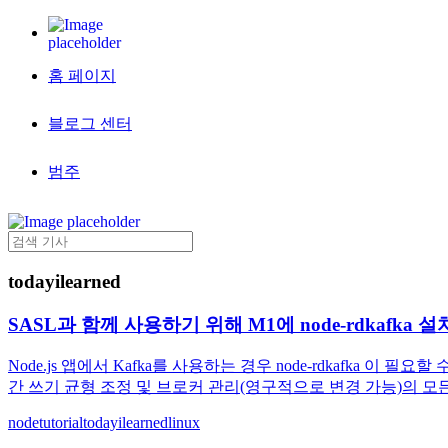
홈 페이지
블로그 센터
범주
todayilearned
SASL과 함께 사용하기 위해 M1에 node-rdkafka 설
Node.js 앱에서 Kafka를 사용하는 경우 node-rdkafka
간 쓰기 균형 조정 및 브로커 관리(영구적으로 변경 가능)의 모든 복
node
tutorial
todayilearned
linux