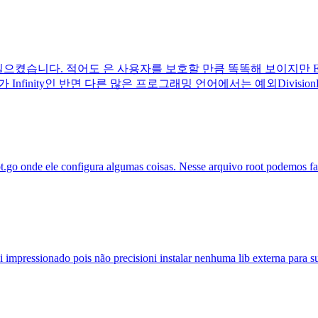
일으켰습니다. 적어도 은 사용자를 보호할 만큼 똑똑해 보이지만 ESLi
 Infinity인 반면 다른 많은 프로그래밍 언어에서는 예외Divisio
.go onde ele configura algumas coisas. Nesse arquivo root podemos f
i impressionado pois não precisioni instalar nenhuma lib externa para 