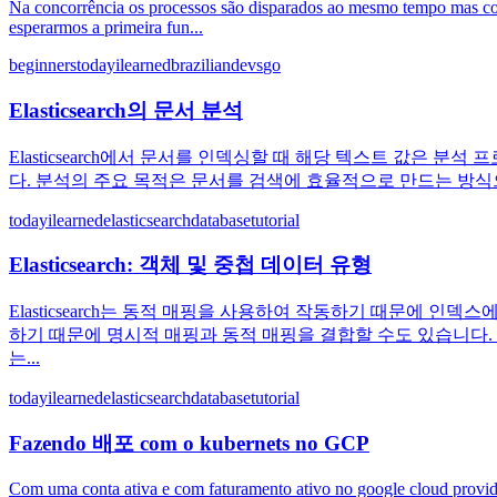
Na concorrência os processos são disparados ao mesmo tempo mas como
esperarmos a primeira fun...
beginners
todayilearned
braziliandevs
go
Elasticsearch의 문서 분석
Elasticsearch에서 문서를 인덱싱할 때 해당 텍스트 값은 분
다. 분석의 주요 목적은 문서를 검색에 효율적으로 만드는 방식으로 
todayilearned
elasticsearch
database
tutorial
Elasticsearch: 객체 및 중첩 데이터 유형
Elasticsearch는 동적 매핑을 사용하여 작동하기 때문에 
하기 때문에 명시적 매핑과 동적 매핑을 결합할 수도 있습니다. 따라
는...
todayilearned
elasticsearch
database
tutorial
Fazendo 배포 com o kubernets no GCP
Com uma conta ativa e com faturamento ativo no google cloud provide