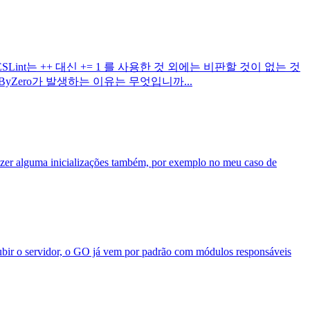
nt는 ++ 대신 += 1 를 사용한 것 외에는 비판할 것이 없는 것
nByZero가 발생하는 이유는 무엇입니까...
azer alguma inicializações também, por exemplo no meu caso de
subir o servidor, o GO já vem por padrão com módulos responsáveis