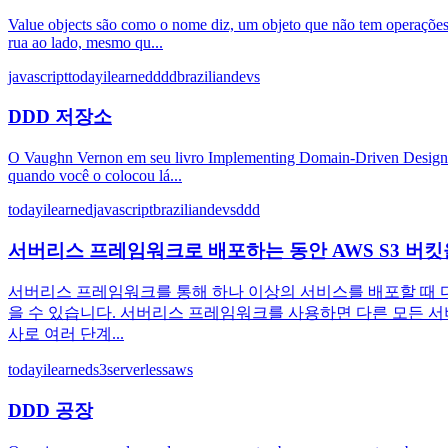
Value objects são como o nome diz, um objeto que não tem operações
rua ao lado, mesmo qu...
javascript
todayilearned
ddd
braziliandevs
DDD 저장소
O Vaughn Vernon em seu livro Implementing Domain-Driven Design Qu
quando você o colocou lá...
todayilearned
javascript
braziliandevs
ddd
서버리스 프레임워크로 배포하는 동안 AWS S3 버
서버리스 프레임워크를 통해 하나 이상의 서비스를 배포할 때 다음과
을 수 있습니다. 서버리스 프레임워크를 사용하면 다른 모든 서
사로 여러 단계...
todayilearned
s3
serverless
aws
DDD 공장