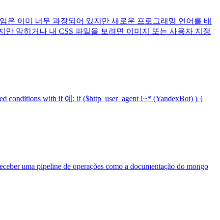
oe 게임은 이미 너무 과장되어 있지만 새로운 프로그래밍 언어를 배
지만 막히거나 내 CSS 파일을 보려면 이미지 또는 사용자 지정
ns with if 예: if ($http_user_agent !~* (YandexBot) ) {
e receber uma pipeline de operações como a documentação do mongo