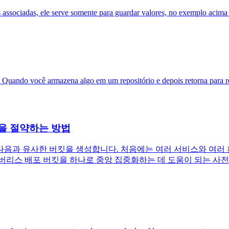
 associadas, ele serve somente para guardar valores, no exemplo acim
ando você armazena algo em um repositório e depois retorna para rec
킷을 절약하는 방법
 유사한 버킷을 생성합니다. 처음에는 여러 서비스와 여러 환경(예:
버리스 배포 버킷을 하나로 중앙 집중화하는 데 도움이 되는 사전