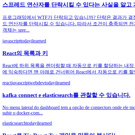
스프레드 연산자를 단락시킬 수 있다는 사실을 알고
프로그래밍에서 WTF가 단락되고 있습니까? 단락은 결과가 결
드 연산자를 단락시킬 수 있습니다. 따라서 조건이 충족되면 전개 
객체는 spre...
javascript
todayilearned
React의 목록과 키
React에 하위 목록을 렌더링할 때 자동으로 키를 할당하는 내장
에 익숙하다면 맨 아래로 건너뛰어 React에서 자동으로 키를 할당하
react
javascript
webdev
todayilearned
kafka connect e elasticsearch를 관찰할 수 있습니다.
No menu lateral do dashboard tem a opção de connectors onde ele mos
subir o docker-com...
elasticsearch
todayilearned