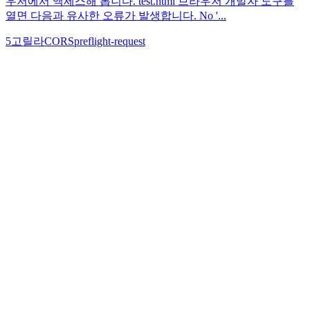
우저에서 액세스해 봅니다. test.html 브라우저 개발자 도구를
열면 다음과 유사한 오류가 발생합니다. No '...
5
고릴라
CORS
preflight-request