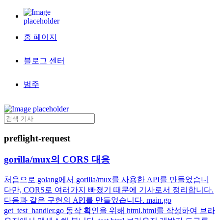
홈 페이지
블로그 센터
범주
preflight-request
gorilla/mux의 CORS 대응
처음으로 golang에서 gorilla/mux를 사용한 API를 만들었습니
다만, CORS로 여러가지 빠졌기 때문에 기사로서 정리합니다.
다음과 같은 구현의 API를 만들었습니다. main.go
get_test_handler.go 동작 확인을 위해 html.html를 작성하여 브라