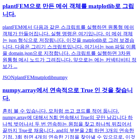
plantFEM으로 만든 메쉬 객체를 matplotlib로 그립
니다.
plantFEM에서 다음과 같은 스크립트를 실행하면 원통형 메쉬
객체가 만들어집니다. 실행 명령은 여기입니다. 이 메쉬 객체
는 json 형식으로 저장됩니다. 이것을 matplotlib로 그려 보겠습
니다. 다음은 그리기 스크립트입니다. 여기서는 json 파일 이름
을 domain.json으로 지정합니다. 스크립트를 실행하면 3차원
원통형 메시 노드가 그려집니다. 앞으로는 에는 커넥티비티 정
보가 ...
JSON
plantFEM
matplotlib
numpy
numpy.array에서 연속적으로 True 인 것을 찾습니
다.
흔히 볼 수 있습니다. 모처럼 쓰고 코드를 적어 둡니다.
numpy.array에 대해서 N회 연속해서 True의 곳만 남깁니다 하
나씩 벗어나서 두 번 연속하는 원점을 찾고 하나씩 뒤집어서
끝까지 True로 채웁니다. and의 부분을 2회 하면 3개의 연속한
기점, 3회 하면 4개의 연속한 기점을 찾아낼 수 있으므로, 이것