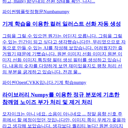
하고, main() 함수내의 전환 상태를 확인, 다시...
파이썬
템플릿
정형문
Numba
numpy
기계 학습을 이용한 컬러 일러스트 선화 자동 생성
그림을 그릴 수 있으면 뭔가는 어딘지 모릅니다. 그림을 그릴
수 있는 인간이 되고 싶다고 생각했습니다만, 무리였으므로 자
동으로 만들 수 있는 AI를 작성해 보았습니다. 어려웠지만 즐
거웠기 때문에 기뻤습니다. 원본 이미지 선화 이미지 원본 이
미지 선화 이미지 특징량 필터 생성 필터를 생성하고 있습니
다. 내용의 숫자를 다양하게 보면 재미있을지도 팽창 처리 선
의 부분을 굵게하고 있습니다. 전경 물...
파이썬
OpenCV
KK입니다.
기계 학습
numpy
라이브러리 Numpy를 이용한 정규 분포에 기초한
참깨염 노이즈 부가 처리 및 제거 처리
모자이크는 아니 네요. 소음이 아니네요 ... 정말 음향 신호 주
위에서 할 예정이었던 것입니다만, 이미지 쪽이 우케가 좋을까
라고 생각해 보았습니다. 생각보다 퀄리티 높다? 원본 이미지