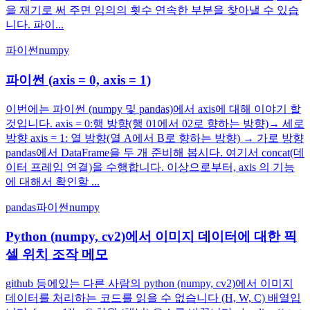
을 재기로 써 주면 임의의 횟수 연속한 부분을 찾아낼 수 있습
니다. 파이...
파이썬
numpy
파이썬 (axis = 0, axis = 1)
이번에는 파이썬 (numpy 및 pandas)에서 axis에 대해 이야기 할
것입니다. axis = 0:행 방향(행 01에서 02로 향하는 방향)→ 세로
방향 axis = 1: 열 방향(열 A에서 B로 향하는 방향) → 가로 방향
pandas에서 DataFrame을 두 개 준비해 봅시다. 여기서 concat(데
이터 프레임 연결)을 수행합니다. 이상으로부터, axis 의 기능
에 대해서 확인할 ...
pandas
파이썬
numpy
Python (numpy, cv2)에서 이미지 데이터에 대한 픽
셀 위치 조작 메모
github 등에있는 다른 사람의 python (numpy, cv2)에서 이미지
데이터를 처리하는 코드를 읽을 수 없습니다 (H, W, C) 배열입