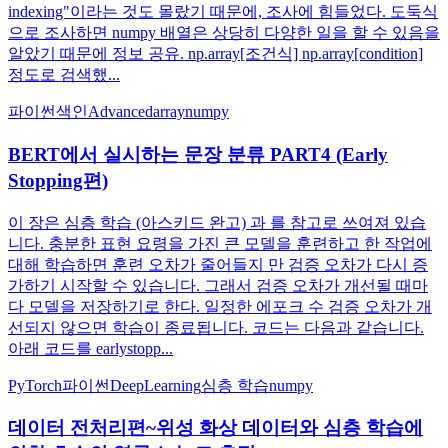
indexing"이라는 것도 몰랐기 때문에, 조사에 힘들었다. 도둑식
으로 조사하면 numpy 배열은 상당히 다양한 일을 할 수 있음을
알았기 때문에 정보 공유. np.array[조건식] np.array[condition]
정도로 검색했...
파이썬
색인
Advanced
array
numpy
BERT에서 실시하는 문장 분류 PART4 (Early
Stopping편)
이 장은 심층 학습 (아스키드 완고) 과 를 참고로 쓰여져 있습
니다. 충분한 표현 요령을 가진 큰 모델을 훈련하고 한 작업에
대해 학습하면 훈련 오차가 줄어들지 만 검증 오차가 다시 증
가하기 시작할 수 있습니다. 그래서 검증 오차가 개선될 때마
다 모델을 저장하기로 한다. 일정한 에포크 수 검증 오차가 개
선되지 않으면 학습이 종료됩니다. 코드는 다음과 같습니다.
아래 코드를 earlystopp...
PyTorch
파이썬
DeepLearning
심층 학습
numpy
데이터 전처리편~위성 화상 데이터와 심층 학습에