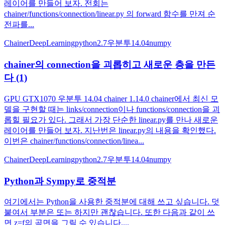
레이어를 만들어 보자. 전회는
chainer/functions/connection/linear.py 의 forward 함수를 만져 순
전파를...
Chainer
DeepLearning
python2.7
우분투14.04
numpy
chainer의 connection을 괴롭히고 새로운 층을 만든
다 (1)
GPU GTX1070 우분투 14.04 chainer 1.14.0 chainer에서 최신 모
델을 구현할 때는 links/connection이나 functions/connection을 괴
롭힐 필요가 있다. 그래서 가장 단순한 linear.py를 만나 새로운
레이어를 만들어 보자. 지난번은 linear.py의 내용을 확인했다.
이번은 chainer/functions/connection/linea...
Chainer
DeepLearning
python2.7
우분투14.04
numpy
Python과 Sympy로 중적분
여기에서는 Python을 사용한 중적분에 대해 쓰고 싶습니다. 덧
붙여서 부분은 또는 하지만 괜찮습니다. 또한 다음과 같이 쓰
면 z=f의 곡면을 그릴 수 있습니다....