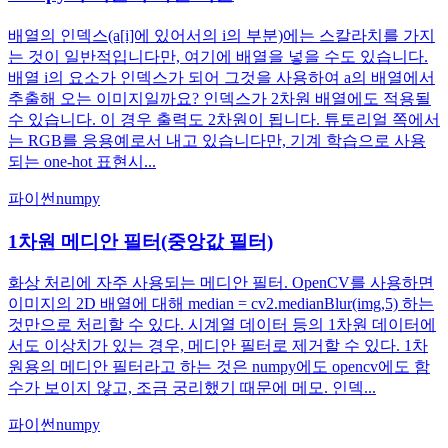
배열의 인덱스(a[i]에 있어서의 i의 부분)에는 스칼라치를 가지
는 것이 일반적입니다만, 여기에 배열을 넣을 수도 있습니다.
배열 i의 요소가 인덱스가 되어 그것을 사용하여 a의 배열에서
추출해 오는 이미지일까요? 인덱스가 2차원 배열에도 적용될
수 있습니다. 이 경우 출력도 2차원이 됩니다. 튜토리얼 쪽에서
는 RGB를 응용예로서 내고 있습니다만, 기계 학습으로 사용
되는 one-hot 표현시...
파이썬
numpy
1차원 메디안 필터(중앙값 필터)
화상 처리에 자주 사용되는 메디안 필터. OpenCV를 사용하면
이미지의 2D 배열에 대해 median = cv2.medianBlur(img,5) 하는
것만으로 처리할 수 있다. 시계열 데이터 등의 1차원 데이터에
서도 이상치가 있는 경우, 메디안 필터로 제거할 수 있다. 1차
원용의 메디안 필터라고 하는 것은 numpy에도 opencv에도 함
수가 보이지 않고, 조금 궁리했기 때문에 메모. 인덱...
파이썬
numpy