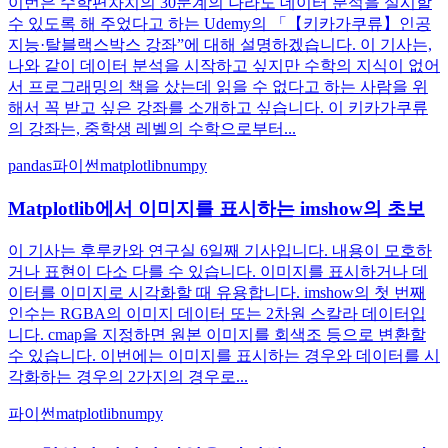
이번은 수학편차치의 30문계의 나라도 데이터 분석을 실시할
수 있도록 해 주었다고 하는 Udemy의 「【키카가쿠류】인공
지능·탈블랙스박스 강좌”에 대해 설명하겠습니다. 이 기사는,
나와 같이 데이터 분석을 시작하고 싶지만 수학의 지식이 없어
서 프로그래밍의 책을 샀는데 읽을 수 없다고 하는 사람을 위
해서 꼭 받고 싶은 강좌를 소개하고 싶습니다. 이 키카가쿠류
의 강좌는, 중학생 레벨의 수학으로부터...
pandas
파이썬
matplotlib
numpy
Matplotlib에서 이미지를 표시하는 imshow의 초보
이 기사는 후루카와 연구실 6일째 기사입니다. 내용이 모호하
거나 표현이 다소 다를 수 있습니다. 이미지를 표시하거나 데
이터를 이미지로 시각화할 때 유용합니다. imshow의 첫 번째
인수는 RGBA의 이미지 데이터 또는 2차원 스칼라 데이터입
니다. cmap을 지정하면 원본 이미지를 회색조 등으로 변환할
수 있습니다. 이번에는 이미지를 표시하는 경우와 데이터를 시
각화하는 경우의 2가지의 경우로...
파이썬
matplotlib
numpy