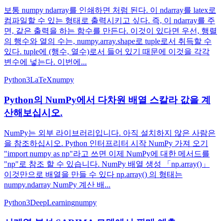
보통 numpy ndarray를 인쇄하면 처럼 된다. 이 ndarray를 latex로
컴파일할 수 있는 형태로 출력시키고 싶다. 즉, 이 ndarray를 주
면, 같은 출력을 하는 함수를 만든다. 이것이 있다면 우선, 행렬
의 행수와 열의 수는, numpy.array.shape로 tuple로서 취득할 수
있다. tuple에 (행수, 열수)로서 들어 있기 때문에 이것을 각각
변수에 넣는다. 이번에...
Python3
LaTeX
numpy
Python의 NumPy에서 다차원 배열 스칼라 값을 계
산해보십시오.
NumPy는 외부 라이브러리입니다. 아직 설치하지 않은 사람은
을 참조하십시오. Python 인터프리터 시작 NumPy 가져 오기
"import numpy as np"라고 쓰면 이제 NumPy에 대한 메서드를
"np"로 참조 할 수 있습니다. NumPy 배열 생성 「np.array()」
이것만으로 배열을 만들 수 있다 np.array() 의 형태는
numpy.ndarray NumPy 계산 배...
Python3
DeepLearning
numpy