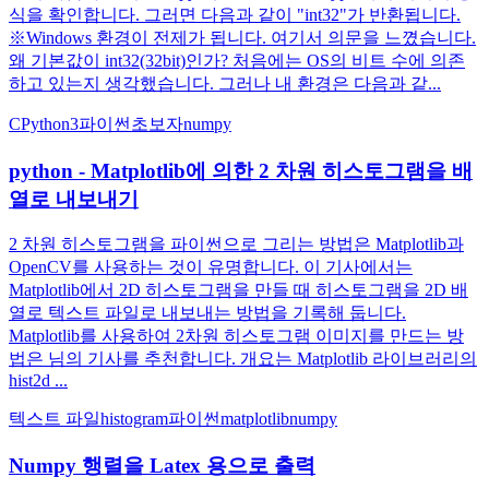
식을 확인합니다. 그러면 다음과 같이 "int32"가 반환됩니다.
※Windows 환경이 전제가 됩니다. 여기서 의문을 느꼈습니다.
왜 기본값이 int32(32bit)인가? 처음에는 OS의 비트 수에 의존
하고 있는지 생각했습니다. 그러나 내 환경은 다음과 같...
C
Python3
파이썬
초보자
numpy
python - Matplotlib에 의한 2 차원 히스토그램을 배
열로 내보내기
2 차원 히스토그램을 파이썬으로 그리는 방법은 Matplotlib과
OpenCV를 사용하는 것이 유명합니다. 이 기사에서는
Matplotlib에서 2D 히스토그램을 만들 때 히스토그램을 2D 배
열로 텍스트 파일로 내보내는 방법을 기록해 둡니다.
Matplotlib를 사용하여 2차원 히스토그램 이미지를 만드는 방
법은 님의 기사를 추천합니다. 개요는 Matplotlib 라이브러리의
hist2d ...
텍스트 파일
histogram
파이썬
matplotlib
numpy
Numpy 행렬을 Latex 용으로 출력