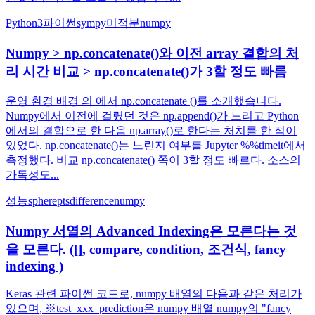
Python3
파이썬
sympy
미적분
numpy
Numpy > np.concatenate()와 이전 array 결합의 처
리 시간 비교 > np.concatenate()가 3할 정도 빠름
운영 환경 배경 의 에서 np.concatenate ()를 소개했습니다.
Numpy에서 이전에 걸렸던 것은 np.append()가 느리고 Python
에서의 결합으로 한 다음 np.array()로 한다는 처치를 한 적이
있었다. np.concatenate()는 느린지 여부를 Jupyter %%timeit에서
측정했다. 비교 np.concatenate() 쪽이 3할 정도 빠르다. 소스의
가독성도...
성능
spherepts
difference
numpy
Numpy 서열의 Advanced Indexing은 모른다는 것
을 모른다. ([], compare, condition, 조건식, fancy
indexing )
Keras 관련 파이썬 코드로, numpy 배열의 다음과 같은 처리가
있으며, ※test_xxx_prediction은 numpy 배열 numpy의 "fancy