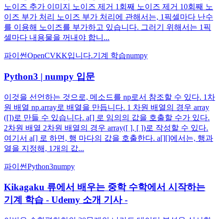
노이즈 추가 이미지 노이즈 제거 1회째 노이즈 제거 10회째 노
이즈 부가 처리 노이즈 부가 처리에 관해서는, 1픽셀마다 난수
를 이용해 노이즈를 부가하고 있습니다. 그러기 위해서는 1픽
셀마다 내용물을 꺼내야 합니...
파이썬
OpenCV
KK입니다.
기계 학습
numpy
Python3 | numpy 입문
이것을 선언하는 것으로, 메소드를 np로서 참조할 수 있다. 1차
원 배열 np.array로 배열을 만듭니다. 1 차원 배열의 경우 array
([])로 만들 수 있습니다. a[] 로 임의의 값을 호출할 수가 있다.
2차원 배열 2차원 배열의 경우 array([ ], [ ])로 작성할 수 있다.
여기서 a[] 로 하면, 행 마다의 값을 호출한다. a[][]에서는, 행과
열을 지정해, 1개의 값...
파이썬
Python3
numpy
Kikagaku 류에서 배우는 중학 수학에서 시작하는
기계 학습 - Udemy 소개 기사 -