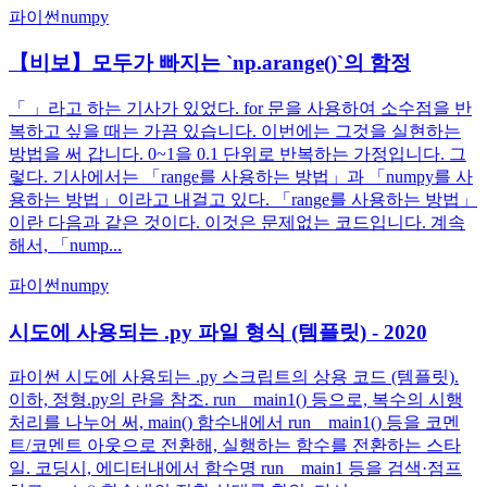
파이썬
numpy
【비보】모두가 빠지는 `np.arange()`의 함정
「 」라고 하는 기사가 있었다. for 문을 사용하여 소수점을 반
복하고 싶을 때는 가끔 있습니다. 이번에는 그것을 실현하는
방법을 써 갑니다. 0~1을 0.1 단위로 반복하는 가정입니다. 그
렇다. 기사에서는 「range를 사용하는 방법」과 「numpy를 사
용하는 방법」이라고 내걸고 있다. 「range를 사용하는 방법」
이란 다음과 같은 것이다. 이것은 문제없는 코드입니다. 계속
해서, 「nump...
파이썬
numpy
시도에 사용되는 .py 파일 형식 (템플릿) - 2020
파이썬 시도에 사용되는 .py 스크립트의 상용 코드 (템플릿).
이하, 정형.py의 란을 참조. run__main1() 등으로, 복수의 시행
처리를 나누어 써, main() 함수내에서 run__main1() 등을 코멘
트/코멘트 아웃으로 전환해, 실행하는 함수를 전환하는 스타
일. 코딩시, 에디터내에서 함수명 run__main1 등을 검색·점프