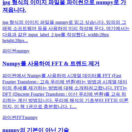
jpg 형식의 이미지 파일을 파이썬으로 numpy로 가
져옵니다.
jpg 형식의 이미지 파일을 numpy로 읽고 싶습니다. 임의의 그
래픽 소프트웨어 등을 사용하여 미리 작성해 둔다. 여기에서는
다음과 같은 input_label_2.jpg를 작성했다. width:28px
height:28px...
파이썬
numpy
Numpy를 사용하여 FFT & 트렌드 제거
파이썬에서 Numpy를 사용하여 시계열 데이터를 FFT (Fast
Fourier Transform : 고속 푸리에 변환)하는 방법과 시계열 데이
터의 추세를 제거하는 방법에 대해 소개하려고합니다. FFT는
DFT (Discrete Fourier Transform : 이산 푸리에 변환)를 고속 처
리하는 계산 방법입니다. 푸리에 해석의 기초부터 FFT의 이론
까지, 이 책 1권으로 충분합니다. 1....
파이썬
FFT
numpy
numpy의 기본이 아닌 기술