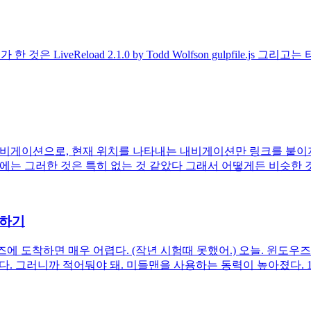
LiveReload 2.1.0 by Todd Wolfson gulpfile.js 그리고는
비게이션으로, 현재 위치를 나타내는 내비게이션만 링크를 붙이지 않는 것 
의 헬퍼에는 그러한 것은 특히 없는 것 같았다 그래서 어떻게든 비슷한 것을
용하기
에 도착하면 매우 어렵다. (작년 시험때 못했어.) 오늘. 윈도우즈 8.
. 그러니까 적어둬야 돼. 미들맨을 사용하는 동력이 높아졌다. 1. 루비의 설