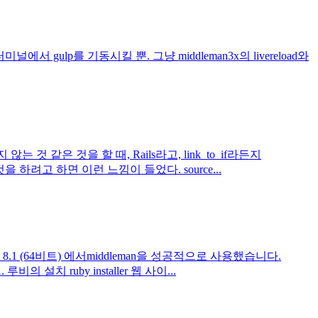
 터미널에서 gulp를 기동시킬 뿐. 그냥 middleman3x의 livereload와
같은 것을 할 때, Rails라고, link_to_if라든지
 하려고 하면 이런 느낌이 들었다. source...
1 (64비트) 에서middleman을 성공적으로 사용했습니다.
치 ruby installer 웹 사이...