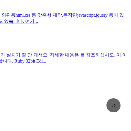
l,css 등 맞춤형 제작.동작면javascript,jquery 등이 있
릿도 있습니다. 여기...
노코지리가 설치가 잘 안 돼서요. 자세한 내용은 를 참조하십시오. 이 이
uby 32bit Edi...
🌙