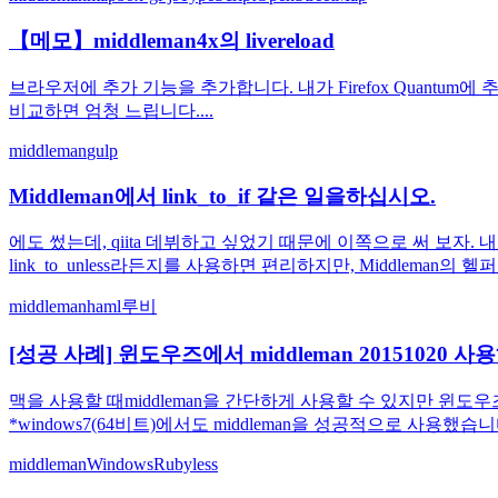
【메모】middleman4x의 livereload
브라우저에 추가 기능을 추가합니다. 내가 Firefox Quantum에 추가 한 것은 
비교하면 엄청 느립니다....
middleman
gulp
Middleman에서 link_to_if 같은 일을하십시오.
에도 썼는데, qiita 데뷔하고 싶었기 때문에 이쪽으로 써 보자. 내
link_to_unless라든지를 사용하면 편리하지만, Middleman
middleman
haml
루비
[성공 사례] 윈도우즈에서 middleman 20151020 사
맥을 사용할 때middleman을 간단하게 사용할 수 있지만 윈도우즈
*windows7(64비트)에서도 middleman을 성공적으로 사용했습니다
middleman
Windows
Ruby
less