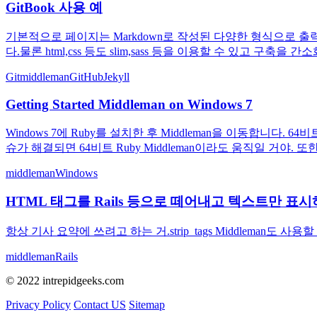
GitBook 사용 예
기본적으로 페이지는 Markdown로 작성된 다양한 형식으로 출력된 유형
다.물론 html,css 등도 slim,sass 등을 이용할 수 있고 구축을 간
Git
middleman
GitHub
Jekyll
Getting Started Middleman on Windows 7
Windows 7에 Ruby를 설치한 후 Middleman을 이동합니다.
슈가 해결되면 64비트 Ruby Middleman이라도 움직일 거야. 또한 
middleman
Windows
HTML 태그를 Rails 등으로 떼어내고 텍스트만 표시
항상 기사 요약에 쓰려고 하는 거.strip_tags Middleman도 사용할
middleman
Rails
© 2022 intrepidgeeks.com
Privacy Policy
Contact US
Sitemap