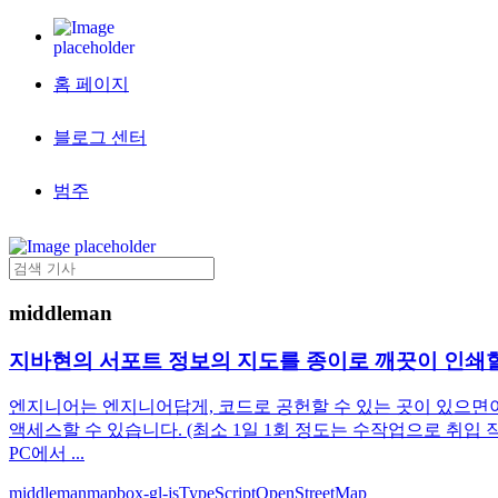
홈 페이지
블로그 센터
범주
middleman
지바현의 서포트 정보의 지도를 종이로 깨끗이 인쇄
엔지니어는 엔지니어답게, 코드로 공헌할 수 있는 곳이 있으면이
액세스할 수 있습니다. (최소 1일 1회 정도는 수작업으로 취입 
PC에서 ...
middleman
mapbox-gl-js
TypeScript
OpenStreetMap