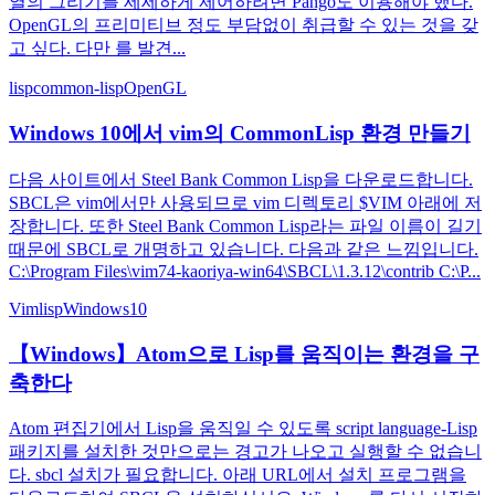
열의 그리기를 세세하게 제어하려면 Pango도 이용해야 했다.
OpenGL의 프리미티브 정도 부담없이 취급할 수 있는 것을 갖
고 싶다. 다만 를 발견...
lisp
common-lisp
OpenGL
Windows 10에서 vim의 CommonLisp 환경 만들기
다음 사이트에서 Steel Bank Common Lisp을 다운로드합니다.
SBCL은 vim에서만 사용되므로 vim 디렉토리 $VIM 아래에 저
장합니다. 또한 Steel Bank Common Lisp라는 파일 이름이 길기
때문에 SBCL로 개명하고 있습니다. 다음과 같은 느낌입니다.
C:\Program Files\vim74-kaoriya-win64\SBCL\1.3.12\contrib C:\P...
Vim
lisp
Windows10
【Windows】Atom으로 Lisp를 움직이는 환경을 구
축한다
Atom 편집기에서 Lisp을 움직일 수 있도록 script language-Lisp
패키지를 설치한 것만으로는 경고가 나오고 실행할 수 없습니
다. sbcl 설치가 필요합니다. 아래 URL에서 설치 프로그램을