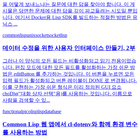
을 어떻게 보내느냐는 질문에 대한 답을 찾아야 합니다. 이 게
시물은 당면한 문제에 대한 답을 깊이 파고들려는 시도일 뿐입
니다. 여기서 Docker용 Lisp SDK를 빌드하는 적절한 방법은 유
닉스 ...
commonlisp
unixsocket
socket
lisp
데이터 수정을 위한 사용자 인터페이스 만들기, 2부
그러나 이 양식의 모든 필드는 비활성화되고 읽기 전용이었습
니다. 편집 모드에 대한 모든 필드를 활성화하는 가장 쉬운 방
법은 editButton 를 추가하는 것입니다. 이 버튼을 누르면 모든
입력 필드가 활성화되고 버튼 레이블이 DONE 로 변경됩니다.
이를 구현하는 가장 쉬운 형식은 미리 정의된 GUI 요소
choDlg("대화 상자 선택"용)를 사용하는 것입니다. 이름으로
사람을 검색할 수 있...
functional
picolisp
lisp
database
Common Lisp 웹 앱에서 cl-dotenv와 함께 환경 변수
를 사용하는 방법