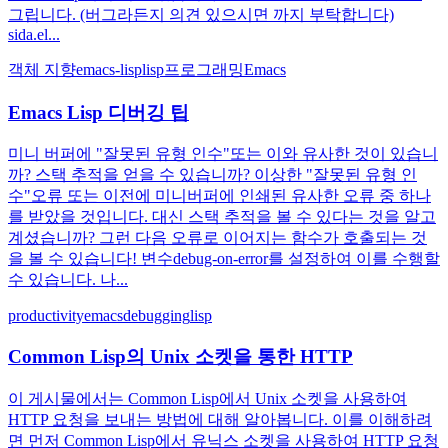
그립니다. (버그라든지 의견 있으시면 까지 부탁합니다)
sida.el...
객체 지향
emacs-lisp
lisp
프로그래밍
Emacs
Emacs Lisp 디버깅 팁
미니 버퍼에 "잘못된 유형 인수"또는 이와 유사한 것이 있습니
까? 스택 추적을 얻을 수 있습니까? 이상한 "잘못된 유형 인
수"오류 또는 이전에 미니버퍼에 인쇄된 유사한 오류 중 하나
를 받았을 것입니다. 대신 스택 추적을 볼 수 있다는 것을 알고
계셨습니까? 그런 다음 오류로 이어지는 함수가 호출되는 것
을 볼 수 있습니다! 변수debug-on-error를 설정하여 이를 수행할
수 있습니다. 나...
productivity
emacs
debugging
lisp
Common Lisp의 Unix 소켓을 통한 HTTP
이 게시물에서는 Common Lisp에서 Unix 소켓을 사용하여
HTTP 요청을 보내는 방법에 대해 알아봅니다. 이를 이해하려
면 먼저 Common Lisp에서 유닉스 소켓을 사용하여 HTTP 요청