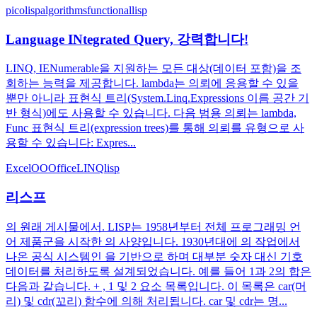
picolisp
algorithms
functional
lisp
Language INtegrated Query, 강력합니다!
LINQ, IENumerable을 지원하는 모든 대상(데이터 포함)을 조
회하는 능력을 제공합니다. lambda는 의뢰에 응용할 수 있을
뿐만 아니라 표현식 트리(System.Linq.Expressions 이름 공간 기
반 형식)에도 사용할 수 있습니다. 다음 범용 의뢰는 lambda,
Func 표현식 트리(expression trees)를 통해 의뢰를 유형으로 사
용할 수 있습니다: Expres...
Excel
OO
Office
LINQ
lisp
리스프
의 원래 게시물에서. LISP는 1958년부터 전체 프로그래밍 언
어 제품군을 시작한 의 사양입니다. 1930년대에 의 작업에서
나온 공식 시스템인 을 기반으로 하며 대부분 숫자 대신 기호
데이터를 처리하도록 설계되었습니다. 예를 들어 1과 2의 합은
다음과 같습니다. + , 1 및 2 요소 목록입니다. 이 목록은 car(머
리) 및 cdr(꼬리) 함수에 의해 처리됩니다. car 및 cdr는 명...