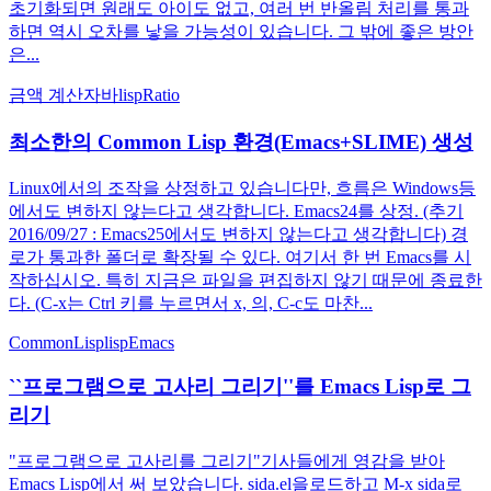
초기화되면 원래도 아이도 없고, 여러 번 반올림 처리를 통과
하면 역시 오차를 낳을 가능성이 있습니다. 그 밖에 좋은 방안
은...
금액 계산
자바
lisp
Ratio
최소한의 Common Lisp 환경(Emacs+SLIME) 생성
Linux에서의 조작을 상정하고 있습니다만, 흐름은 Windows등
에서도 변하지 않는다고 생각합니다. Emacs24를 상정. (추기
2016/09/27 : Emacs25에서도 변하지 않는다고 생각합니다) 경
로가 통과한 폴더로 확장될 수 있다. 여기서 한 번 Emacs를 시
작하십시오. 특히 지금은 파일을 편집하지 않기 때문에 종료한
다. (C-x는 Ctrl 키를 누르면서 x, 의, C-c도 마찬...
CommonLisp
lisp
Emacs
``프로그램으로 고사리 그리기''를 Emacs Lisp로 그
리기
"프로그램으로 고사리를 그리기"기사들에게 영감을 받아
Emacs Lisp에서 써 보았습니다. sida.el을로드하고 M-x sida로