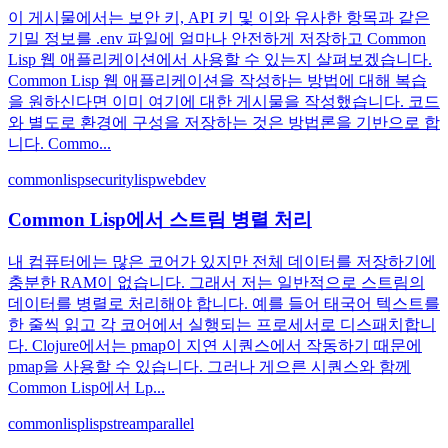
이 게시물에서는 보안 키, API 키 및 이와 유사한 항목과 같은
기밀 정보를 .env 파일에 얼마나 안전하게 저장하고 Common
Lisp 웹 애플리케이션에서 사용할 수 있는지 살펴보겠습니다.
Common Lisp 웹 애플리케이션을 작성하는 방법에 대해 복습
을 원하신다면 이미 여기에 대한 게시물을 작성했습니다. 코드
와 별도로 환경에 구성을 저장하는 것은 방법론을 기반으로 합
니다. Commo...
commonlisp
security
lisp
webdev
Common Lisp에서 스트림 병렬 처리
내 컴퓨터에는 많은 코어가 있지만 전체 데이터를 저장하기에
충분한 RAM이 없습니다. 그래서 저는 일반적으로 스트림의
데이터를 병렬로 처리해야 합니다. 예를 들어 태국어 텍스트를
한 줄씩 읽고 각 코어에서 실행되는 프로세서로 디스패치합니
다. Clojure에서는 pmap이 지연 시퀀스에서 작동하기 때문에
pmap을 사용할 수 있습니다. 그러나 게으른 시퀀스와 함께
Common Lisp에서 Lp...
commonlisp
lisp
stream
parallel