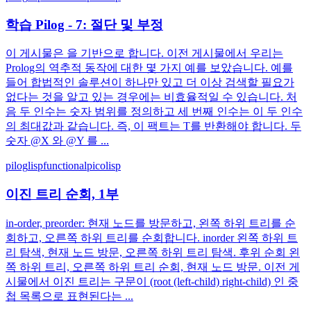
학습 Pilog - 7: 절단 및 부정
이 게시물은 을 기반으로 합니다. 이전 게시물에서 우리는
Prolog의 역추적 동작에 대한 몇 가지 예를 보았습니다. 예를
들어 합법적인 솔루션이 하나만 있고 더 이상 검색할 필요가
없다는 것을 알고 있는 경우에는 비효율적일 수 있습니다. 처
음 두 인수는 숫자 범위를 정의하고 세 번째 인수는 이 두 인수
의 최대값과 같습니다. 즉, 이 팩트는 T를 반환해야 합니다. 두
숫자 @X 와 @Y 를 ...
pilog
lisp
functional
picolisp
이진 트리 순회, 1부
in-order, preorder: 현재 노드를 방문하고, 왼쪽 하위 트리를 순
회하고, 오른쪽 하위 트리를 순회합니다. inorder 왼쪽 하위 트
리 탐색, 현재 노드 방문, 오른쪽 하위 트리 탐색. 후위 순회 왼
쪽 하위 트리, 오른쪽 하위 트리 순회, 현재 노드 방문. 이전 게
시물에서 이진 트리는 구문이 (root (left-child) right-child) 인 중
첩 목록으로 표현된다는 ...