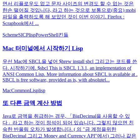
면서 리플로우도 없고 문자 사이즈의 변경도 할 수 없는 것은
한손 떨어질 것입니다, 라고 하는 것으로 보통으로(중요) mobi
파일을 출력하도록 해 보았던 것이 이번 이야기. Firefox :
Scrapbook에서 ...
Scheme
SICP
lisp
PowerShell
킨들
Mac 터미널에서 시작하기 Lisp
우선 Mac에 SBCL을 넣어 $brew install sbcl 그리고는 코드를 쓴
다. 시작하기에. $sbcl This is SBCL 1.3.1, an implementation of
ANSI Common Lisp. More information about SBCL is available at .
SBCL is free software, provided as is, with absolutel...
Mac
CommonLisp
lisp
또 다른 금액 계산 방법
Java로 금액을 취급하는 경우, 「BigDecimal을 사용할 수 있
다」라고 하는 것이 정석이 되어 있습니다. 그렇지 않으면 친
숙한 반올림 오차가 발생합니다. ( 의 "금 계정을위한
BigDecimal 그리고 Money and Currency API"에서) 그러나 같은