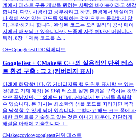
계에서 테스트 구동 개발을 원하는 사람의 바이블이라고 생각
합니다. 다만, 사경하고 공부하려고 하면, 환경에서 망설이거
나 책에 쓰여 있는 코드를 입력하는 것만으로는 동작하지 않
아, 곤란하거나 합니다. 완성된 코드는 오라일리의 공식 페이
지에서 배포되고 있습니다만, 도중에 자주 헤매어 버립니다.
특히, 8장 「제품 코드를 스...
C++
C
googletest
TDD
임베디드
GoogleTest + CMake로 C++의 실용적인 단위 테스
트 환경 구축 : 그 2 (커버리지 표시)
아래에 해당합니다. ⑦ 커버리지를 행 단위로 표시할 수 있는
것(별도 기재 예정) 은 단위 테스트 실행 환경을 구축하는 것만
으로 끝났지만, 그 외에도 HTML 커버리지 보고서를 출력할
수 있습니다. 본 기사는 최소한의 샘플 코드를 따라가면 목적
을 달성할 수 있게 되어 있습니다. 그렇다고 해도 코드 쪽에 자
세한 코멘트를 기술하고 있는 것은 아니기 때문에, 간단하게
해설을 아래에 기술합니다. l...
CMake
gcov
lcov
googletest
단위 테스트