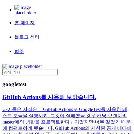
홈 페이지
블로그 센터
범주
googletest
GitHub Actions를 사용해 보았습니다.
타이틀은 사실은 「GitHub Actions로 GoogleTest를 사용한 테
스트 모듈을 실행시켜, 그것이 실패했을 경우 해당 브랜치의
master에의 병합을 프로텍트한다」이었지만 너무 길었기 때문
에 컴팩트하게 했습니다. GitHub Actions의 제한된 공개 베타에