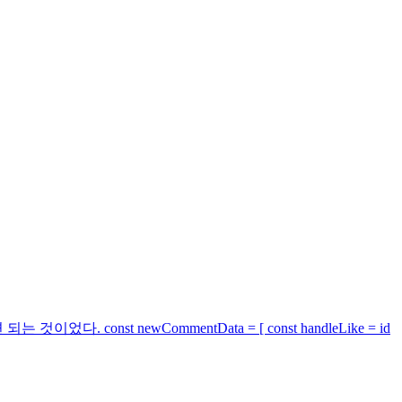
t newCommentData = [ const handleLike = id