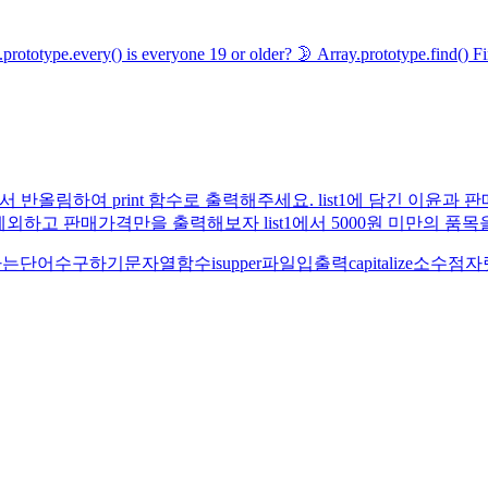
rototype.every() is everyone 19 or older? 🌛 Array.prototype.find() Find i
서 반올림하여 print 함수로 출력해주세요. list1에 담긴 이윤과 
제외하고 판매가격만을 출력해보자 list1에서 5000원 미만의 품목을
나는단어수구하기
문자열함수
isupper
파일입출력
capitalize
소수점자