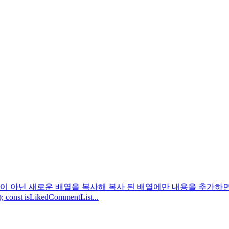
로운 배열을 복사해 복사 된 배열에만 내용을 추가하면 되는 것이었다. cons
); const isLikedCommentList...