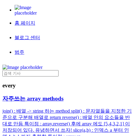
홈 페이지
블로그 센터
범주
every
자주쓰는 array methods
join() : 배열 -> string 하는 method split() : 문자열들을 지정한 기
준으로 구분해 배열로 return reverse() : 배열 안의 요소들을 반
대로 만듬 특이점 : array.reverse() 후에 array 에도 [5,4,3,2,1] 이
저장되어 있다. 유념하면서 쓰자! slice(a,b) : 인덱스 a 부터 인