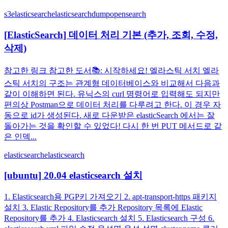
s3
elasticsearch
elasticsearchdump
opensearch
[ElasticSearch] 데이터 처리 기본 (추가, 조회, 수정,
삭제)
참고한 링크 참고한 도서📚: 시작하세요! 엘라스틱 서치 엘라
스틱 서치의 구조는 관계형 데이터베이스와 비교해서 다음과
같이 이해하면 된다. 유닉스의 curl 명령어로 입력해도 되지만
편의상 Postman으로 데이터 처리를 다루려고 한다. 이 경우 자
동으로 id가 생성된다. 새로 다운받은 elasticSearch 에서는 잘
돌아가는 것을 확인할 수 있었다! 다시 한 번 PUT 메서드로 같
은 인덱...
elasticsearch
elasticsearch
[ubuntu] 20.04 elasticsearch 설치
1. Elasticsearch용 PGP키 가져오기 2. apt-transport-https 패키지
설치 3. Elastic Repository를 추가 Repository 목록에 Elastic
Repository를 추가 4. Elasticsearch 설치 5. Elasticsearch 구성 6.