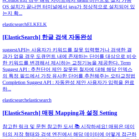
#Centos 8의 경우 해당 사이트에서 steam 버전으로 설치 가능
OS 설치가 끝나면 터미널에서 java가 정상적으로 설치되어 있
는지 확...
elasticsearch
ELK
ELK
[ElasticSearch] 한글 검색 자동완성
suggestAPI는 사용자가 키워드를 잘못 입력했거나 검색한 결
과가 없을 경우 도큐먼트 내에 존재하는 단어를 대상으로 비슷
한 키워드를 변경해서 제시하는 교정기능을 제공한다. Term
Suggest API : 추천단어 제안 잘못된 철자에 대해 해당 인덱스
의 특정 필드에서 가장 유사한 단어를 추천해주는 오타교정법
Completion Suggest API : 자동완성 제안 사용자가 입력을 완료
하...
elasticsearch
elasticsearch
[ElasticSearch] 매핑 Mapping과 설정 Setting
참고한 링크 및 문헌 참고한 도서 📚 시작하세요! 매핑은 데이
터의 저장 형태와 검색 엔진에서 해당 데이터에 어떻게 접근하