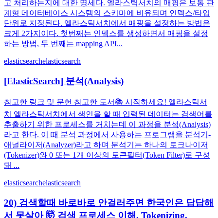
고 처리하는지에 대한 명세다. 엘라스틱서치의 매핑은 보통 관
계형 데이터베이스 시스템의 스키마에 비유되며 인덱스/타입
단위로 지정된다. 엘라스틱서치에서 매핑을 설정하는 방법은
크게 2가지이다. 첫번째는 인덱스를 생성하면서 매핑을 설정
하는 방법, 두 번째는 mapping API...
elasticsearch
elasticsearch
[ElasticSearch] 분석(Analysis)
참고한 링크 및 문헌 참고한 도서📚 시작하세요! 엘라스틱서
치 엘라스틱서치에서 색인을 할 때 입력된 데이터는 검색어를
추출하기 위한 프로세스를 거치는데 이 과정을 분석(Analysis)
라고 한다. 이 때 분석 과정에서 사용하는 프로그램을 분석기-
애널라이저(Analyzer)라고 하며 분석기는 하나의 토크나이저
(Tokenizer)와 0 또는 1개 이상의 토큰필터(Token Filter)로 구성
돼 ...
elasticsearch
elasticsearch
20) 검색할때 바로바로 안걸러주면 한국인은 답답해
서 못살아 🤯 검색 프로세스 이해, Tokenizing,