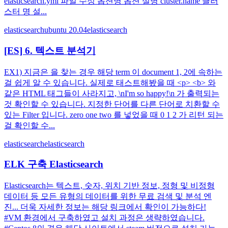
elasticsearch.yml 파일 수정 옵션명 옵션 설명 cluster.name 클러
스터 명 설...
elasticsearch
ubuntu 20.04
elasticsearch
[ES] 6. 텍스트 분석기
EX1) 지금은 을 찾는 경우 해당 term 이 document 1, 2에 속하는
걸 쉽게 알 수 있습니다. 실제로 태스트해봤을 때 <p> <b> 와
같은 HTML 태그들이 사라지고, \nI'm so happy!\n 가 출력되는
것 확인할 수 있습니다. 지정한 단어를 다른 단어로 치환할 수
있는 Filter 입니다. zero one two 를 넣었을 때 0 1 2 가 리턴 되는
걸 확인할 수...
elasticsearch
elasticsearch
ELK 구축 Elasticsearch
Elasticsearch는 텍스트, 숫자, 위치 기반 정보, 정형 및 비정형
데이터 등 모든 유형의 데이터를 위한 무료 검색 및 분석 엔
진... 더욱 자세한 정보는 해당 링크에서 확인이 가능하다!
#VM 환경에서 구축하였고 설치 과정은 생략하였습니다.