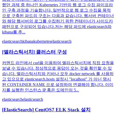
했던 과제 중 하나인 Kubernetes 기반의 웹 로그 수집 파이프라
인 구축 과정을 기술합니다. 일반적으로 웹 로그 수집을 목적
으로 구축된 파드의 구조는 다음과 같습니다. 웹서버 컨테이너
와 해당 웹서버의 로그를 수집하기 위한 컨테이너가 사이드카
패턴으로 구성되어 있습니다.저는 해당 파드에 elasticsearch와
kibana를 추...
elasticsearch
kibana
kubernetes
elasticsearch
[엘라스틱서치] 클러스터 구성
커맨드 라인에서 curl을 이용하여 엘라스틱서치에 직접 요청을
보낼 수 있습니다. 정상적으로 응답이 오는 것을 확인할 수 있
습니다. 엘라스틱서치와 키바나 모두 docker network 를 사용하
고 있으므로 elasticsearch.hosts 설정시 "localhost" 가 아닌 명시
된 CONTAINER NAME 으로 설정하여 연결해야 합니다. 이미
지를 실행한 인스턴스 IP 혹은 도메인의 5...
elasticsearch
elasticsearch
[ElasticSearch] CentOS7 ELK Stack 설치