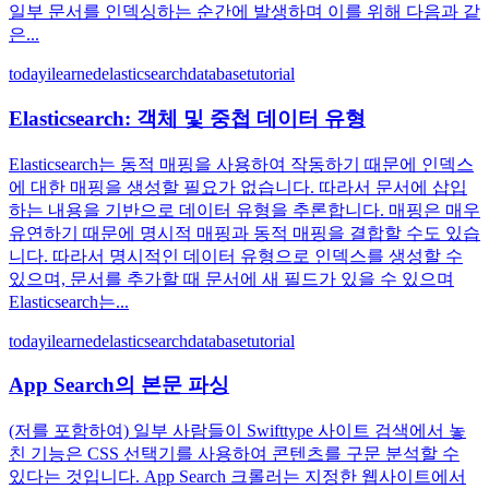
일부 문서를 인덱싱하는 순간에 발생하며 이를 위해 다음과 같
은...
todayilearned
elasticsearch
database
tutorial
Elasticsearch: 객체 및 중첩 데이터 유형
Elasticsearch는 동적 매핑을 사용하여 작동하기 때문에 인덱스
에 대한 매핑을 생성할 필요가 없습니다. 따라서 문서에 삽입
하는 내용을 기반으로 데이터 유형을 추론합니다. 매핑은 매우
유연하기 때문에 명시적 매핑과 동적 매핑을 결합할 수도 있습
니다. 따라서 명시적인 데이터 유형으로 인덱스를 생성할 수
있으며, 문서를 추가할 때 문서에 새 필드가 있을 수 있으며
Elasticsearch는...
todayilearned
elasticsearch
database
tutorial
App Search의 본문 파싱
(저를 포함하여) 일부 사람들이 Swifttype 사이트 검색에서 놓
친 기능은 CSS 선택기를 사용하여 콘텐츠를 구문 분석할 수
있다는 것입니다. App Search 크롤러는 지정한 웹사이트에서