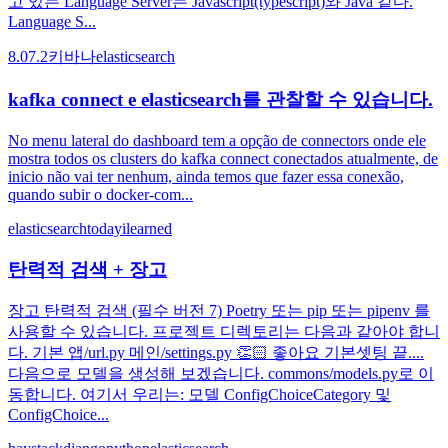
고 있는 Language Server는 Javascript(typescript)와 Java 같다.
Language S...
8.0
7.2
키바나
elasticsearch
kafka connect e elasticsearch를 관찰할 수 있습니다.
No menu lateral do dashboard tem a opção de connectors onde ele
mostra todos os clusters do kafka connect conectados atualmente, de
inicio não vai ter nenhum, ainda temos que fazer essa conexão,
quando subir o docker-com...
elasticsearch
todayilearned
탄력적 검색 + 장고
장고 탄력적 검색 (필수 버전 7) Poetry 또는 pip 또는 pipenv 를
사용할 수 있습니다. 프로젝트 디렉토리는 다음과 같아야 합니
다. 기본 앱/url.py 메인/settings.py 👏🏻 좋아요 기본셋팅 끝....
다음으로 모델을 생성해 보겠습니다. commons/models.py로 이
동합니다. 여기서 우리는: 모델 ConfigChoiceCategory 및
ConfigChoice...