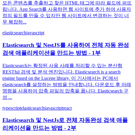
모든 콘텐츠를 추출하고 찾은 HTML 태그에 따라 필드에 퍼뜨
립니다. App Search를 사용하면 웹 사이트에 추가 하여 사용자
정의 필드를 만들 수 있지만 웹 사이트에서 변경하는 것이 너
무 복잡하...
elasticsearch
javascript
Elasticsearch 및 NestJS를 사용하여 전체 자동 완성
검색 애플리케이션을 만드는 방법 - 1부
Elasticsearch는 확장된 사용 사례를 처리할 수 있는 분산형
RESTful 검색 및 분석 엔진입니다. Elasticsearch is a search
engine based on the Lucene library. 이 기사에서는 PC에서
elasticsearch를 설정하는 방법을 안내합니다. 다운로드 후 아래
명령을 사용하여 압축 파일의 압축을 풉니다. Elasticsearch 구
성 ...
typescript
elasticsearch
javascript
react
Elasticsearch 및 NestJs로 전체 자동완성 검색 애플
리케이션을 만드는 방법 - 2부