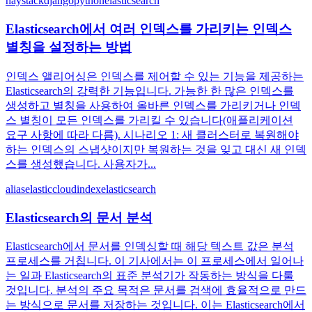
haystack
django
python
elasticsearch
Elasticsearch에서 여러 인덱스를 가리키는 인덱스
별칭을 설정하는 방법
인덱스 앨리어싱은 인덱스를 제어할 수 있는 기능을 제공하는
Elasticsearch의 강력한 기능입니다. 가능한 한 많은 인덱스를
생성하고 별칭을 사용하여 올바른 인덱스를 가리키거나 인덱
스 별칭이 모든 인덱스를 가리킬 수 있습니다(애플리케이션
요구 사항에 따라 다름). 시나리오 1: 새 클러스터로 복원해야
하는 인덱스의 스냅샷이지만 복원하는 것을 잊고 대신 새 인덱
스를 생성했습니다. 사용자가...
alias
elasticcloud
index
elasticsearch
Elasticsearch의 문서 분석
Elasticsearch에서 문서를 인덱싱할 때 해당 텍스트 값은 분석
프로세스를 거칩니다. 이 기사에서는 이 프로세스에서 일어나
는 일과 Elasticsearch의 표준 분석기가 작동하는 방식을 다룰
것입니다. 분석의 주요 목적은 문서를 검색에 효율적으로 만드
는 방식으로 문서를 저장하는 것입니다. 이는 Elasticsearch에서