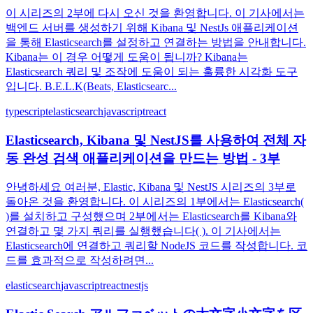
이 시리즈의 2부에 다시 오신 것을 환영합니다. 이 기사에서는
백엔드 서버를 생성하기 위해 Kibana 및 NestJs 애플리케이션
을 통해 Elasticsearch를 설정하고 연결하는 방법을 안내합니다.
Kibana는 이 경우 어떻게 도움이 됩니까? Kibana는
Elasticsearch 쿼리 및 조작에 도움이 되는 훌륭한 시각화 도구
입니다. B.E.L.K(Beats, Elasticsearc...
typescript
elasticsearch
javascript
react
Elasticsearch, Kibana 및 NestJS를 사용하여 전체 자
동 완성 검색 애플리케이션을 만드는 방법 - 3부
안녕하세요 여러분, Elastic, Kibana 및 NestJS 시리즈의 3부로
돌아온 것을 환영합니다. 이 시리즈의 1부에서는 Elasticsearch(
)를 설치하고 구성했으며 2부에서는 Elasticsearch를 Kibana와
연결하고 몇 가지 쿼리를 실행했습니다( ). 이 기사에서는
Elasticsearch에 연결하고 쿼리할 NodeJS 코드를 작성합니다. 코
드를 효과적으로 작성하려면...
elasticsearch
javascript
react
nestjs