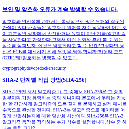
보안 및 암호화 오류가 계속 발생할 수 있습니다.
암호학과 안전성에 관해서는 통상적으로 많은 오해와 잘못된
가설이 있다.사람들은 암호화된 원어를 자주 남용하여 어떤 것
이 기본적인 상황에서 안전하거나 유행이 지난 기술/알고리즘
을 사용한다고 가정한다.그래서 이런 신화와 흔히 볼 수 있는
실수를 살펴보자. 이것은 암호화라고 할 수 없죠?그렇다면 당
신은 ECB를 대체하기 위해 무엇을 써야 합니까?카운터 모드
(CTR)!왜?암호화는 병행할 수 있고 I...
cryptography
devops
docker
security
SHA-2 단계별 작업 방법(SHA-256)
SHA-2(안전 해시 알고리즘 2), 그 중에서 SHA-256은 그 중의
일부이며 가장 유행하는 중의 하나이다.본고에서 우리는 가능
한 한 간단하게 알고리즘의 모든 절차를 분해하고 실제 예시를
수동으로 완성할 것이다. SHA-2는 알고리즘으로 데이터를 어
떻게 산열하는지에 대한 일반화 사상이다.SHA-256은 SHA-2
알고리즘 동작을 정의하는 추가 상수를 설정합니다.상수 중 하
나는 출력 크기입...