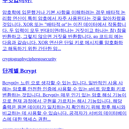
무엇입니까?
암호학에 입문했거나 기본 사항을 이해하려는 경우 배타적 논
리합 연산이 특히 암호에서 자주 사용된다는 것을 알아차렸을
것입니다. XOR 또는 "배타적 or"는 이진 데이터에서 작동합니
다. 두 입력이 모두 반대이면(하나는 거짓이고 하나는 참) 참을
반환하고, 그렇지 않으면 거짓을 반환합니다. go 코드의 예는
다음과 같습니다. XOR 연산은 단일 키로 메시지를 암호화하
고 해독하기 위한 간단한 암...
cryptography
cipher
go
security
단계별 Bcrypt
Bcrypt는 느린 으로 생각할 수 있는 입니다. 일반적인 사용 사
례는 암호를 안전한 인증에 사용할 수 있는 n비트 암호화 키로
변환하는 것입니다. Bcrypt는 매우 인기 있는 암호 해싱 기능이
므로 현재 과정에서 구현을 가르치는 해시 기능입니다. 해당
출력은 원본 데이터가 일치하는지 확인하기 위해 향후 해시와
비교하는 데 사용할 수 있습니다. 공격자가 서버의 데이터베이
스에 대한 액세스 권한...