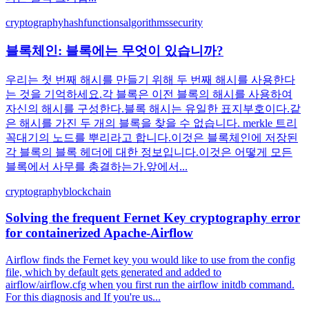
cryptography
hashfunctions
algorithms
security
블록체인: 블록에는 무엇이 있습니까?
우리는 첫 번째 해시를 만들기 위해 두 번째 해시를 사용한다
는 것을 기억하세요.각 블록은 이전 블록의 해시를 사용하여
자신의 해시를 구성한다.블록 해시는 유일한 표지부호이다.같
은 해시를 가진 두 개의 블록을 찾을 수 없습니다. merkle 트리
꼭대기의 노드를 뿌리라고 합니다.이것은 블록체인에 저장된
각 블록의 블록 헤더에 대한 정보입니다.이것은 어떻게 모든
블록에서 사무를 총결하는가.앞에서...
cryptography
blockchain
Solving the frequent Fernet Key cryptography error
for containerized Apache-Airflow
Airflow finds the Fernet key you would like to use from the config
file, which by default gets generated and added to
airflow/airflow.cfg when you first run the airflow initdb command.
For this diagnosis and If you're us...