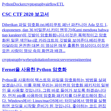
Python
Docker
cryptography
airflow
ETL
CSC CTF 2020 보고서
Diberikan 파일 암호화.txt.베리쿠트 페난 파칸니아 Ada 모드 1,
eksponenen, dan 36 비밀문서.카미 멘두가(Kami menduga bahwa
tiap karakter)의 깃발이 암호화됩니다.이것은 폭력적이고 암호
화된 밀문 색인ke-i로 카라크트의 깃발을 보여준다.베리쿠트
아달라의 온전한 대본 이 영상은 매우 훌륭한 영상이다.이것은
모든 사람이 영상 속의 화면과 배경...
cryptography
webexploitation
forensics
reverseengineering
Fernet을 사용한 Python 암호화
Python을 사용하여 텍스트와 파일을 암호화하는 방법을 살펴
보겠습니다. 이를 위해 우리는 파이썬의 암호화 패키지의 일부
인 을 사용할 것입니다. 그럼 바로 들어가 보도록 하겠습니다
자, 먼저 pip를 사용하여 암호화 패키지를 다운로드해야 합니
다. Windows에서: Linux/macOS에서: 터미널에서 명령을 실행
하면 코딩을 시작할 준비가 된 것입니다. 좋아하는 코드 편집