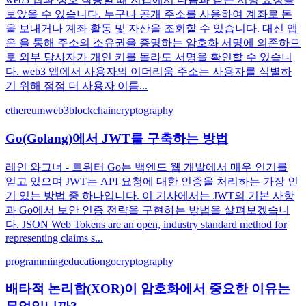
보았을 수 있습니다. 누구나 공개 주소를 사용하여 계좌로 돈
을 보내거나 계좌 활동 및 자산을 조회할 수 있습니다. 대신 앱
은 을 통해 주소의 소유권을 증명하는 암호화 서명에 의존하므
로 외부 당사자가 개인 키를 몰라도 서명을 확인할 수 있습니
다. web3 앱에서 사용자의 이더리움 주소는 사용자를 식별하
기 위해 점점 더 사용자 이름...
ethereum
web3
blockchain
cryptography
Go(Golang)에서 JWT를 구축하는 방법
레인 와그너 - 트위터 Go는 백엔드 웹 개발에서 매우 인기를
얻고 있으며 JWT는 API 요청에 대한 인증을 처리하는 가장 인
기 있는 방법 중 하나입니다. 이 기사에서는 JWT의 기본 사항
과 Go에서 보안 인증 전략을 구현하는 방법을 살펴보겠습니
다. JSON Web Tokens are an open, industry standard method for
representing claims s...
programming
education
go
cryptography
배타적 논리합(XOR)이 암호화에서 중요한 이유는