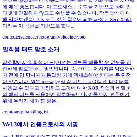
주소를 생성하는 데 사용되는 타원 곡선 암호화 수학은 시스템
에 매우 중요합니다. 이 프로세스는 수학을 기반으로 하며 인
터넷에 연결하지 않고도 수행할 수 있습니다. 작동 방식에 대
해 알아보겠습니다. 모든 것은 함수에 의해 파생된 Secp256k1
이라는 이 곡선을 기반으로 합니...
computerscience
cryptography
bitcoin
crypto
일회용 패드 암호 소개
암호학에서 일회성 패드(OTP)는 정보를 해독할 수 없도록 안
전하게 암호화하는 방법입니다. 즉, OTP는 메시지를 암호화하
기 전에 양 당사자가 동일한 키에 액세스해야 한다는 큰 단점
이 있습니다. 원본 messageg의 각 비트는 바이너리 데이터를
사용할 수 있다고 가정하고 그것에 대한 XOR 작업과 비밀 키
의 해당 비트를 사용하여 암호화됩니다. 이를 다시 변환하기
위해 우리가 해야 할 일은 ...
cryptography
mailinglist
Web3에서 인증으로서의 서명
web3 앱과 상호 작용할 때 지갑에서 다음과 같은 서명 요청을