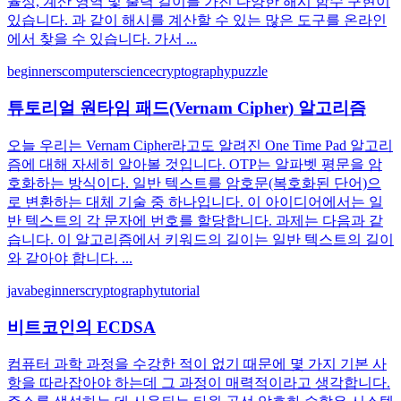
율성, 계산 영역 및 출력 길이를 가진 다양한 해시 함수 구현이
있습니다. 과 같이 해시를 계산할 수 있는 많은 도구를 온라인
에서 찾을 수 있습니다. 가서 ...
beginners
computerscience
cryptography
puzzle
튜토리얼 원타임 패드(Vernam Cipher) 알고리즘
오늘 우리는 Vernam Cipher라고도 알려진 One Time Pad 알고리
즘에 대해 자세히 알아볼 것입니다. OTP는 알파벳 평문을 암
호화하는 방식이다. 일반 텍스트를 암호문(복호화된 단어)으
로 변환하는 대체 기술 중 하나입니다. 이 아이디어에서는 일
반 텍스트의 각 문자에 번호를 할당합니다. 과제는 다음과 같
습니다. 이 알고리즘에서 키워드의 길이는 일반 텍스트의 길이
와 같아야 합니다. ...
java
beginners
cryptography
tutorial
비트코인의 ECDSA
컴퓨터 과학 과정을 수강한 적이 없기 때문에 몇 가지 기본 사
항을 따라잡아야 하는데 그 과정이 매력적이라고 생각합니다.