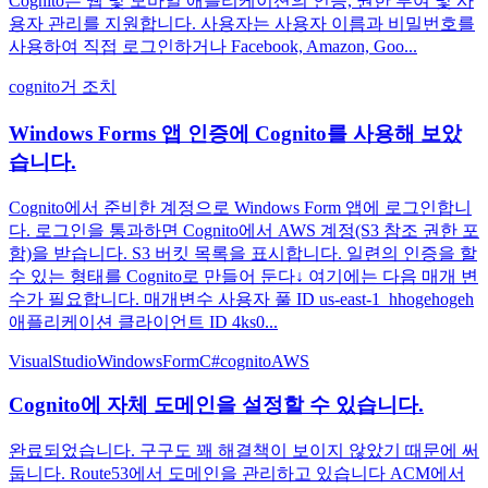
Cognito는 웹 및 모바일 애플리케이션의 인증, 권한 부여 및 사
용자 관리를 지원합니다. 사용자는 사용자 이름과 비밀번호를
사용하여 직접 로그인하거나 Facebook, Amazon, Goo...
cognito
거 조치
Windows Forms 앱 인증에 Cognito를 사용해 보았
습니다.
Cognito에서 준비한 계정으로 Windows Form 앱에 로그인합니
다. 로그인을 통과하면 Cognito에서 AWS 계정(S3 참조 권한 포
함)을 받습니다. S3 버킷 목록을 표시합니다. 일련의 인증을 할
수 있는 형태를 Cognito로 만들어 둔다↓ 여기에는 다음 매개 변
수가 필요합니다. 매개변수 사용자 풀 ID us-east-1_hhogehogeh
애플리케이션 클라이언트 ID 4ks0...
VisualStudio
WindowsForm
C#
cognito
AWS
Cognito에 자체 도메인을 설정할 수 있습니다.
완료되었습니다. 구구도 꽤 해결책이 보이지 않았기 때문에 써
둡니다. Route53에서 도메인을 관리하고 있습니다 ACM에서