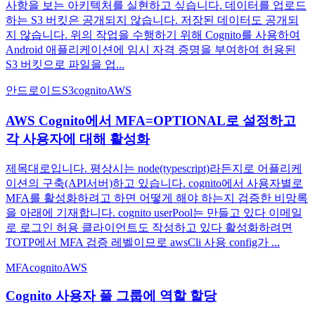
사항을 보는 아키텍처를 실현하고 싶습니다. 데이터를 업로드
하는 S3 버킷은 공개되지 않습니다. 저장된 데이터도 공개되
지 않습니다. 위의 작업을 수행하기 위해 Cognito를 사용하여
Android 애플리케이션에 임시 자격 증명을 부여하여 허용된
S3 버킷으로 파일을 업...
안드로이드
S3
cognito
AWS
AWS Cognito에서 MFA=OPTIONAL로 설정하고
각 사용자에 대해 활성화
제목대로입니다. 평상시는 node(typescript)라든지로 어플리케
이션의 구축(API서버)하고 있습니다. cognito에서 사용자별로
MFA를 활성화하려고 하면 어떻게 해야 하는지 검증한 비망록
을 아래에 기재합니다. cognito userPool는 만들고 있다 이메일
로 로그인 허용 클라이언트도 작성하고 있다 활성화하려면
TOTP에서 MFA 검증 레벨이므로 awsCli 사용 config가 ...
MFA
cognito
AWS
Cognito 사용자 풀 그룹에 역할 할당