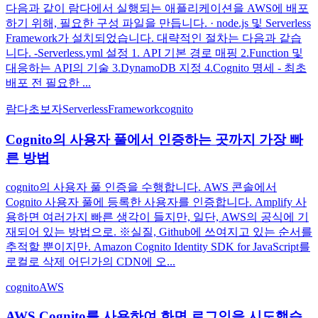
다음과 같이 람다에서 실행되는 애플리케이션을 AWS에 배포
하기 위해, 필요한 구성 파일을 만듭니다. · node.js 및 Serverless
Framework가 설치되었습니다. 대략적인 절차는 다음과 같습
니다. -Serverless.yml 설정 1. API 기본 경로 매핑 2.Function 및
대응하는 API의 기술 3.DynamoDB 지정 4.Cognito 명세 - 최초
배포 전 필요한 ...
람다
초보자
ServerlessFramework
cognito
Cognito의 사용자 풀에서 인증하는 곳까지 가장 빠
른 방법
cognito의 사용자 풀 인증을 수행합니다. AWS 콘솔에서
Cognito 사용자 풀에 등록한 사용자를 인증합니다. Amplify 사
용하면 여러가지 빠른 생각이 들지만, 일단, AWS의 공식에 기
재되어 있는 방법으로. ※실질, Github에 쓰여지고 있는 순서를
추적할 뿐이지만. Amazon Cognito Identity SDK for JavaScript를
로컬로 삭제 어딘가의 CDN에 오...
cognito
AWS
AWS Cognito를 사용하여 화면 로그인을 시도했습