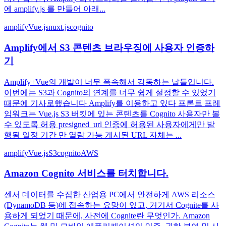
에 amplify.js 를 만들어 아래...
amplify
Vue.js
nuxt.js
cognito
Amplify에서 S3 콘텐츠 브라우징에 사용자 인증하
기
Amplify+Vue의 개발이 너무 폭속해서 감동하는 날들입니다.
이번에는 S3과 Cognito의 연계를 너무 쉽게 설정할 수 있었기
때문에 기사로했습니다 Amplify를 이용하고 있다 프론트 프레
임워크는 Vue.js S3 버킷에 있는 콘텐츠를 Cognito 사용자만 볼
수 있도록 허용 presigned_url 인증에 허용된 사용자에게만 발
행됨 일정 기간 만 열람 가능 게시된 URL 자체는 ...
amplify
Vue.js
S3
cognito
AWS
Amazon Cognito 서비스를 터치합니다.
센서 데이터를 수집한 산업용 PC에서 안전하게 AWS 리소스
(DynamoDB 등)에 접속하는 요망이 있고, 거기서 Cognite를 사
용하게 되었기 때문에, 사전에 Cognite란 무엇인가. Amazon