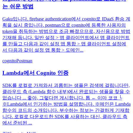
는 쉬운 방법
Gaku입니다. firebase authentication에서 cognito로 IDaaS 환승 계
획을 실시 중입니다. postman으로 cognito에 등록한 사용자의
token을 취득하는 방법으로 조금 빠졌으므로, 자신용으로 방법
기재해 둡니다. 일반 설정 > 앱 클라이언트에서 앱 클라이언트
를 만들고 다음과 같이 설정 앱 통합 > 앱 클라이언트 설정에
서 다음과 같이 설정 앱 통합 > 도메인...
cognito
Postman
Lambda에서 Cognito 인증
SDK를 로컬로 가져와서 괴롭히는 샘플은 검색에 걸립니다만,
클라우드 측 (Lambda 함수 내부)에서 완료되는 샘플을 찾을 수
없습니다 ... 좋아, 그렇다면 게시합니다. 톱 ← 이마 코코 └
※Lambda에서 인가하는 방법을 설명합니다. ※메인은 Lambda
함수의 코드의 소개입니다. 부수하는 정보는 간결하게 기재합
니다. 로컬로 다운로드한 SDK를 사용하는 대신, 클라우드 측
에서 준비된 ...