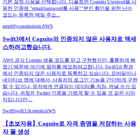
기본 설정 사용을 선택합니다. 디폴트란 Cognito Userpool을 사
용한 인증에 "email/password를 사용""본인 확인을 위한 난수
코드는 등록한 메일 주소...
amplify
cognito
ionic
AWS
Swift3에서 Cognito의 인증되지 않은 사용자로 액세
스하려고했습니다.
AWS 공식 Cognito 샘플 코드를 믿고 구현했지만, 훌륭하게 빠
졌기 때문에 여기에 절차를 메모하려고합니다. Swift3.0 환경
에서 인증되지 않은 사용자로 등록하고 싶습니다. 모바일이나
네이티브 앱에 대해서, 사용자의 로그인 기능을 간단하게 구현
할 수 있거나, 유저에게 연결되는 데이터를 저장, 꺼낼 수가 있
습니다. 귀찮은 Twitter 인증을 가볍게 할 수 있을 것 같은 이미
지입니다만,...
Swift
Swift3.0
cognito
AWS
【초보자용】Cognito로 자격 증명을 저장하는 사용
자 풀 생성