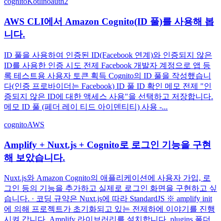
cognito
Kotlin
oauth2
AWS CLI에서 Amazon Cognito(ID 풀)를 사용해 봅
니다.
ID 풀을 사용하여 인증된 ID(Facebook 연계)와 인증되지 않은
ID를 사용한 인증 시도 전제 Facebook 개발자 계정으로 앱 등
록 테스트용 사용자 토큰 획득 Cognito의 ID 풀을 작성했습니
다(인증 프로바이더는 Facebook) ID 풀 ID 확인 메모 전제 "인
증되지 않은 ID에 대한 액세스 사용"을 선택하고 저장합니다.
메모 ID 풀 (페더 레이 티드 아이덴티티) 사용 -...
cognito
AWS
Amplify + Nuxt.js + Cognito로 로그인 기능을 구현
해 보았습니다.
Nuxt.js와 Amazon Cognito의 애플리케이션에 사용자 가입, 로
그인 등의 기능을 추가하고 실제로 로그인 화면을 구현하고 싶
습니다. · 코딩 규약은 Nuxt.js에 따라 StandardJS ※ amplify init
에 의해 프로젝트가 초기화되고 있는 전제하에 이야기를 진행
시켜 갑니다. Amplify 라이브러리를 설치합니다. plugins 폴더