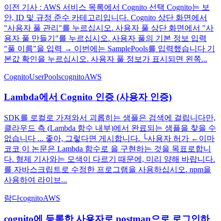
이전 기사 : AWS 서비스 목록에서 Cognito 선택 Cognito는 보
안, ID 및 규정 준수 카테고리입니다. Cognito 상단 화면에서
"사용자 풀 관리"를 누르십시오. 사용자 풀 상단 화면에서 "사
용자 풀 만들기"를 누르십시오. 사용자 풀의 기본 정보 입력
"풀 이름"을 입력 → 이번에는 SamplePools를 입력했습니다 기
본값 확인을 누르십시오. 사용자 풀 정보가 표시되면 왼쪽...
CognitoUserPools
cognito
AWS
Lambda에서 Cognito 인증 (사용자 인증)
SDK를 로컬로 가져와서 괴롭히는 샘플은 검색에 걸립니다만,
클라우드 측 (Lambda 함수 내부)에서 완료되는 샘플을 찾을 수
없습니다 ... 좋아, 그렇다면 게시합니다. └사용자 허가 ←이마
코코 이 논문은 Lambda 함수로 을 구현하는 것을 목표로합니
다. 형제 기사와는 모색이 다르기 때문에, 미리 양해 바랍니다.
를 자바스크립트로 수정한 프로그램을 사용하십시오. npm을
사용하여 라이브...
람다
cognito
AWS
cognito에 등록한 사용자로 postman으로 로그인하