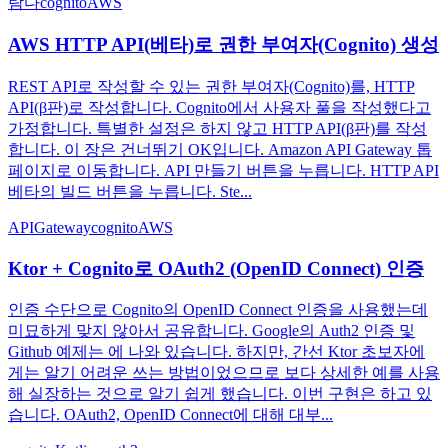
람다
cognito
AWS
AWS HTTP API(베타)로 권한 부여자(Cognito) 생성
REST API로 작성할 수 있는 권한 부여자(Cognito)를, HTTP
API(β판)로 작성합니다. Cognito에서 사용자 풀을 작성했다고
가정합니다. 특별한 설정은 하지 않고 HTTP API(β판)를 작성
합니다. 이 장은 건너뛰기 OK입니다. Amazon API Gateway 톱
페이지로 이동합니다. API 만들기 버튼을 누릅니다. HTTP API
베타의 빌드 버튼을 누릅니다. Ste...
APIGateway
cognito
AWS
Ktor + Cognito로 OAuth2 (OpenID Connect) 인증
인증 수단으로 Cognito의 OpenID Connect 인증을 사용했는데
미묘하게 맞지 않아서 공유합니다. Google의 Auth2 인증 및
Github 예제는 에 나와 있습니다. 하지만, 간선 Ktor 초보자에
게는 알기 어려운 쓰는 방법이었으므로 보다 상세한 예를 사용
해 실장하는 것으로 알기 쉽게 했습니다. 이번 구현은 하고 있
습니다. OAuth2, OpenID Connect에 대해 대부...