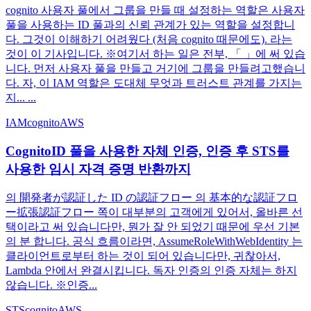
cognito 사용자 풀에서 그룹을 만들 때 설정하는 역할은 사용자
풀을 사용하는 ID 풀과의 신뢰 관계가 있는 역할을 설정합니
다. 그것이 이해하기 어려웠다 (처음 cognito 때문에도). 라는
것이 이 기사입니다. ※여기서 하는 일은 전부, 「 」에 써 있습
니다. 먼저 사용자 풀을 만들고 거기에 그룹을 만들려고했습니
다. 자, 이 IAM 역할은 도대체 무엇과 트러스트 관계를 가지는
지... ...
IAM
cognito
AWS
CognitoID 풀을 사용한 자체 인증, 인증 후 STS를
사용한 임시 자격 증명 반환까지
의 開発者が認証した ID の認証フロー 의 基本的な認証フロ
ー拡張認証フロー 쪽이 대부분의 고객에게 있어서, 올바른 선
택이라고 써 있습니다만, 뭔가 잘 안 되었기 때문에 우선 기본
의 분 합니다. 공식 흐름이라면, AssumeRoleWithWebIdentity 는
클라이언트로부터 하는 것이 되어 있습니다만, 귀찮아서,
Lambda 안에서 완결시킵니다. 독자 인증의 인증 자체는 하지
않습니다. ※인증...
STS
cognito
AWS