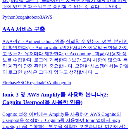
경. (하마리 파트 1) 클라이언트 시크릿 만들기 체크 해제 시크
릿이 있으면 패스워드로 승인할 수 없는 것 같다… USER...
Python3
cognito
boto3
AWS
AAA 서비스 구축
AAA란? ・Authentication: 인증(신뢰할 수 있는지 여부. 본인인
지 확인한다.) ・Authorization:인가(서비스 이용의 권한을 가지
고 있는가. 유저마다 제한한다.) · Accounting : 과금 (사용자 정
보를 수집한다. 로그에 기록한다.) 보안 고려 사항이 많으며 특
히 계정의 안전 관리가 중요합니다. 모던한 시스템에서는 단일
의 로그인 방식은 그다지 없다고 생각합니다. ...
Firebase
SSO
Keycloak
OAuth
cognito
Ionic 3 및 AWS Amplify를 사용해 봅니다(2:
Cognito Userpool을 사용한 인증)
Cognito 설정 이번에는 Amplify를 사용하여 AWS Cognito의
Userpool을 설정하고 Cognito를 사용하여 Ionic 앱에서 Sign
Up/Sign In을 수행하는 부분을 실험해 보겠습니다. 여기에서는