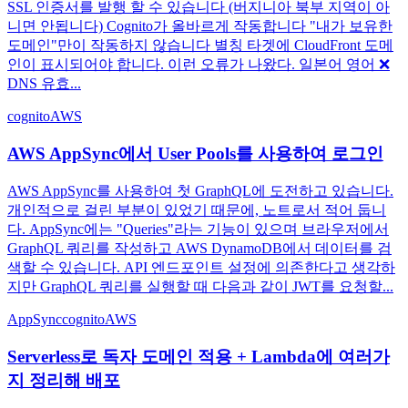
SSL 인증서를 발행 할 수 있습니다 (버지니아 북부 지역이 아
니면 안됩니다) Cognito가 올바르게 작동합니다 "내가 보유한
도메인"만이 작동하지 않습니다 별칭 타겟에 CloudFront 도메
인이 표시되어야 합니다. 이런 오류가 나왔다. 일본어 영어 ❌
DNS 유효...
cognito
AWS
AWS AppSync에서 User Pools를 사용하여 로그인
AWS AppSync를 사용하여 첫 GraphQL에 도전하고 있습니다.
개인적으로 걸린 부분이 있었기 때문에, 노트로서 적어 둡니
다. AppSync에는 "Queries"라는 기능이 있으며 브라우저에서
GraphQL 쿼리를 작성하고 AWS DynamoDB에서 데이터를 검
색할 수 있습니다. API 엔드포인트 설정에 의존한다고 생각하
지만 GraphQL 쿼리를 실행할 때 다음과 같이 JWT를 요청할...
AppSync
cognito
AWS
Serverless로 독자 도메인 적용 + Lambda에 여러가
지 정리해 배포