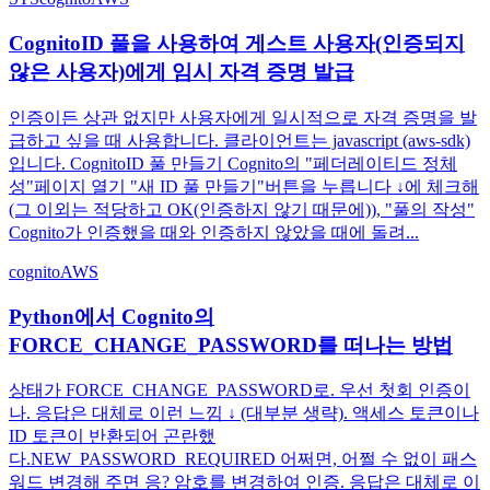
CognitoID 풀을 사용하여 게스트 사용자(인증되지
않은 사용자)에게 임시 자격 증명 발급
인증이든 상관 없지만 사용자에게 일시적으로 자격 증명을 발
급하고 싶을 때 사용합니다. 클라이언트는 javascript (aws-sdk)
입니다. CognitoID 풀 만들기 Cognito의 "페더레이티드 정체
성"페이지 열기 "새 ID 풀 만들기"버튼을 누릅니다 ↓에 체크해
(그 이외는 적당하고 OK(인증하지 않기 때문에)), "풀의 작성"
Cognito가 인증했을 때와 인증하지 않았을 때에 돌려...
cognito
AWS
Python에서 Cognito의
FORCE_CHANGE_PASSWORD를 떠나는 방법
상태가 FORCE_CHANGE_PASSWORD로. 우선 첫회 인증이
나. 응답은 대체로 이런 느낌 ↓ (대부분 생략). 액세스 토큰이나
ID 토큰이 반환되어 곤란했
다.NEW_PASSWORD_REQUIRED 어쩌면, 어쩔 수 없이 패스
워드 변경해 주면 응? 암호를 변경하여 인증. 응답은 대체로 이