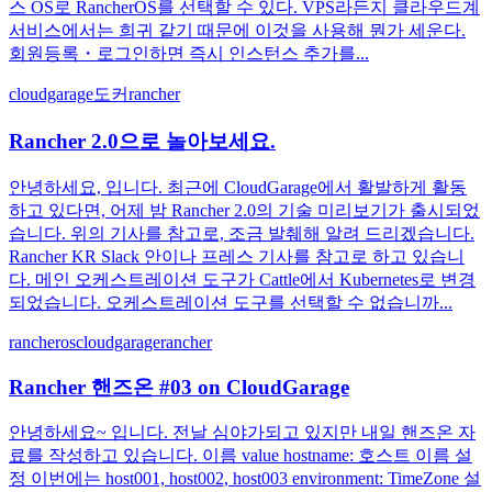
스 OS로 RancherOS를 선택할 수 있다. VPS라든지 클라우드계
서비스에서는 희귀 같기 때문에 이것을 사용해 뭔가 세운다.
회원등록・로그인하면 즉시 인스턴스 추가를...
cloudgarage
도커
rancher
Rancher 2.0으로 놀아보세요.
안녕하세요, 입니다. 최근에 CloudGarage에서 활발하게 활동
하고 있다면, 어제 밤 Rancher 2.0의 기술 미리보기가 출시되었
습니다. 위의 기사를 참고로, 조금 발췌해 알려 드리겠습니다.
Rancher KR Slack 안이나 프레스 기사를 참고로 하고 있습니
다. 메인 오케스트레이션 도구가 Cattle에서 Kubernetes로 변경
되었습니다. 오케스트레이션 도구를 선택할 수 없습니까...
rancheros
cloudgarage
rancher
Rancher 핸즈온 #03 on CloudGarage
안녕하세요~ 입니다. 전날 심야가되고 있지만 내일 핸즈온 자
료를 작성하고 있습니다. 이름 value hostname: 호스트 이름 설
정 이번에는 host001, host002, host003 environment: TimeZone 설