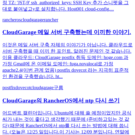
정 TZ: 'JST-9' ssh_authorized_keys: SSH Key 추가 스니펫을 그
대로 붙여넣고y로 설치합니다. Host001 cloud-config....
rancheros
cloudgarage
rancher
CloudGarage 메일 서버 구축했는데 이끼한 이야기.
이것은 메일 서버 구축 자체의 이야기가 아닙니다. 클라우드로
서버 구축했을 때 이끼 한 포인트. 알려진 문제인 것 같습니다.
이용 클라우드: CloudGarage postfix 취득 도메인: hoge.com 과
가정 Gmail에 온 이메일 도메인: fuga.novalocal로 가정
apache2.4(이번 관계 없음) postfix dovecot 라는 지극히 표준적
인 환경을 구축했습니다. ht...
postfix
dovecot
cloudgarage
구름
CloudGarage의 RancherOS에서 ntp 다시 쓰기
어드벤트 캘린더입니다. Ubuntu에 대해 쓸 예정이었지만 공식
씨가 내는 것이 좋다고 생각했기 때문에 (준비하고있는 것 같
다) 때문에 RancherOS에서 ntp를 다시 쓰는 방법에 대해 씁니
다. (오늘은 12/25 일입니다.이 기사는 12/09 분입니다. 연말에