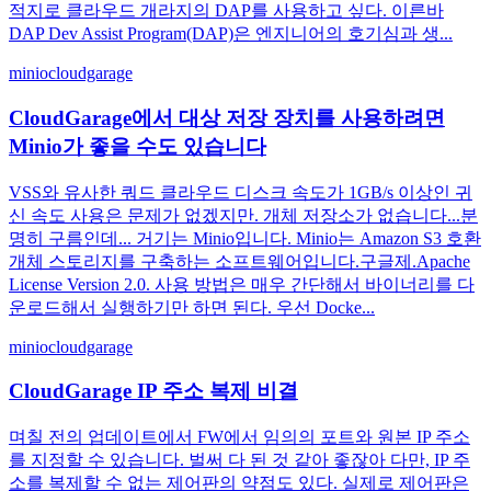
적지로 클라우드 개라지의 DAP를 사용하고 싶다. 이른바
DAP Dev Assist Program(DAP)은 엔지니어의 호기심과 생...
minio
cloudgarage
CloudGarage에서 대상 저장 장치를 사용하려면
Minio가 좋을 수도 있습니다
VSS와 유사한 쿼드 클라우드 디스크 속도가 1GB/s 이상인 귀
신 속도 사용은 문제가 없겠지만. 개체 저장소가 없습니다...분
명히 구름인데... 거기는 Minio입니다. Minio는 Amazon S3 호환
개체 스토리지를 구축하는 소프트웨어입니다.구글제.Apache
License Version 2.0. 사용 방법은 매우 간단해서 바이너리를 다
운로드해서 실행하기만 하면 된다. 우선 Docke...
minio
cloudgarage
CloudGarage IP 주소 복제 비결
며칠 전의 업데이트에서 FW에서 임의의 포트와 원본 IP 주소
를 지정할 수 있습니다. 벌써 다 된 것 같아 좋잖아 다만, IP 주
소를 복제할 수 없는 제어판의 약점도 있다. 실제로 제어판은