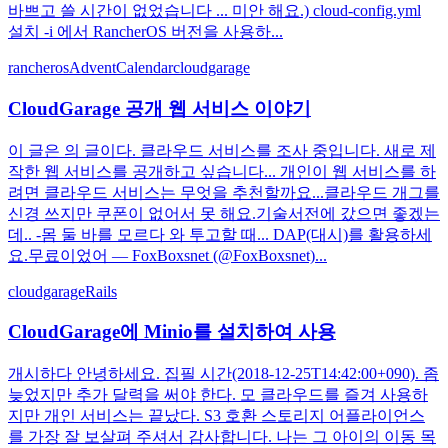
바쁘고 쓸 시간이 없었습니다 ... 미안 해요.) cloud-config.yml
설치 -i 에서 RancherOS 버전을 사용하...
rancheros
AdventCalendar
cloudgarage
CloudGarage 공개 웹 서비스 이야기
이 글은 의 글이다. 클라우드 서비스를 조사 중입니다. 새로 제
작한 웹 서비스를 공개하고 싶습니다... 개인이 웹 서비스를 하
려면 클라우드 서비스는 무엇을 추천할까요...클라우드 개그를
신경 쓰지만 쿠폰이 없어서 못 해요.기술서전에 갔으면 좋겠는
데.. -몸 둘 바를 모르다 와 투고할 때... DAP(대시)를 활용하세
요.무료이었어 — FoxBoxsnet (@FoxBoxsnet)...
cloudgarage
Rails
CloudGarage에 Minio를 설치하여 사용
개시하다 안녕하세요. 집필 시간(2018-12-25T14:42:00+090). 좀
늦었지만 추가 달력을 써야 한다. 모 클라우드를 즐겨 사용하
지만 개인 서비스는 끝났다. S3 호환 스토리지 어플라이언스
를 가장 잘 보살펴 주셔서 감사합니다. 나는 그 아이의 이동 목