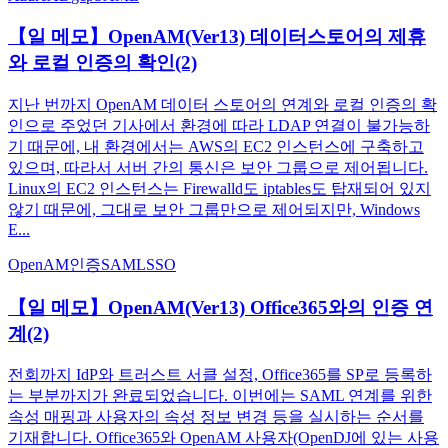
【일 메모】OpenAM(Ver13) 데이터스토어의 제휴
와 로컬 인증의 확인(2)
지난 번까지 OpenAM 데이터 스토어의 연계와 로컬 인증의 확
인으로 주었던 기사에서 환경에 따라 LDAP 연결이 불가능하
기 때문에, 내 환경에서는 AWS의 EC2 인스턴스에 구축하고
있으며, 따라서 서버 간의 통신은 보안 그룹으로 제어됩니다.
Linux의 EC2 인스턴스는 Firewalld도 iptables도 탑재되어 있지
않기 때문에, 그대로 보안 그룹만으로 제어되지만, Windows
E...
OpenAM
인증
SAML
SSO
【일 메모】OpenAM(Ver13) Office365와의 인증 연
계(2)
전회까지 IdP와 트러스트 서클 설정, Office365를 SP로 등록하
는 부분까지가 완료되었습니다. 이번에는 SAML 연계를 위한
속성 매핑과 사용자의 속성 정보 변경 등을 실시하는 순서를
기재합니다. Office365와 OpenAM 사용자(OpenDJ에 있는 사용