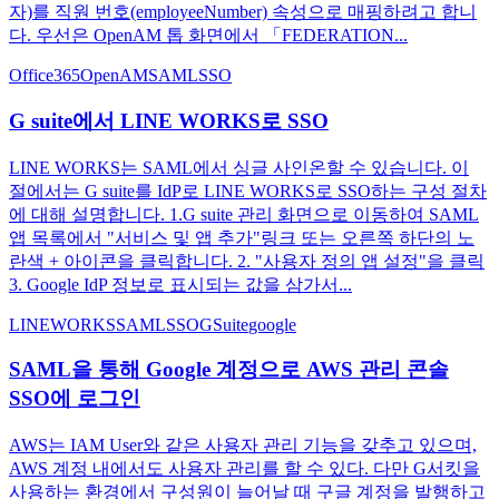
자)를 직원 번호(employeeNumber) 속성으로 매핑하려고 합니
다. 우선은 OpenAM 톱 화면에서 「FEDERATION...
Office365
OpenAM
SAML
SSO
G suite에서 LINE WORKS로 SSO
LINE WORKS는 SAML에서 싱글 사인온할 수 있습니다. 이
절에서는 G suite를 IdP로 LINE WORKS로 SSO하는 구성 절차
에 대해 설명합니다. 1.G suite 관리 화면으로 이동하여 SAML
앱 목록에서 "서비스 및 앱 추가"링크 또는 오른쪽 하단의 노
란색 + 아이콘을 클릭합니다. 2. "사용자 정의 앱 설정"을 클릭
3. Google IdP 정보로 표시되는 값을 삼가서...
LINEWORKS
SAML
SSO
GSuite
google
SAML을 통해 Google 계정으로 AWS 관리 콘솔
SSO에 로그인
AWS는 IAM User와 같은 사용자 관리 기능을 갖추고 있으며,
AWS 계정 내에서도 사용자 관리를 할 수 있다. 다만 G서킷을
사용하는 환경에서 구성원이 늘어날 때 구글 계정을 발행하고