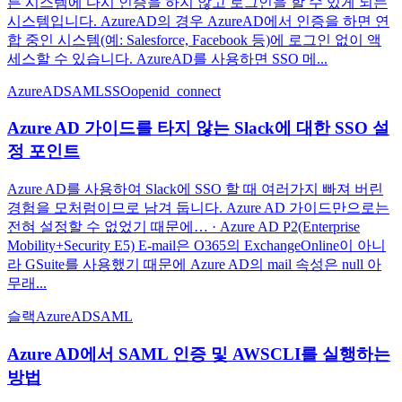
른 시스템에 다시 인증을 하지 않고 로그인을 할 수 있게 되는
시스템입니다. AzureAD의 경우 AzureAD에서 인증을 하면 연
합 중인 시스템(예: Salesforce, Facebook 등)에 로그인 없이 액
세스할 수 있습니다. AzureAD를 사용하면 SSO 메...
AzureAD
SAML
SSO
openid_connect
Azure AD 가이드를 타지 않는 Slack에 대한 SSO 설
정 포인트
Azure AD를 사용하여 Slack에 SSO 할 때 여러가지 빠져 버린
경험을 모처럼이므로 남겨 둡니다. Azure AD 가이드만으로는
전혀 설정할 수 없었기 때문에… · Azure AD P2(Enterprise
Mobility+Security E5) E-mail은 O365의 ExchangeOnline이 아니
라 GSuite를 사용했기 때문에 Azure AD의 mail 속성은 null 아
무래...
슬랙
AzureAD
SAML
Azure AD에서 SAML 인증 및 AWSCLI를 실행하는
방법