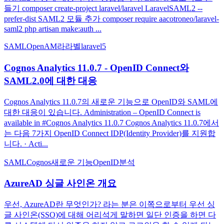
들기 composer create-project laravel/laravel LaravelSAML2 --
prefer-dist SAML2 모듈 추가 composer require aacotroneo/laravel-
saml2 php artisan make:auth ...
SAML
OpenAM
라라벨
laravel5
Cognos Analytics 11.0.7 - OpenID Connect와
SAML2.0에 대한 대응
Cognos Analytics 11.0.7의 새로운 기능으로 OpenID와 SAML에
대한 대응이 있습니다. Administration – OpenID Connect is
available in #Cognos Analytics 11.0.7 Cognos Analytics 11.0.7에서
는 다음 7가지 OpenID Connect IDP(Identity Provider)를 지원합
니다. · Acti...
SAML
Cognos
새로운 기능
OpenID
분석
AzureAD 싱글 사인온 개요
우선, AzureAD란 무엇인가? 라는 분은 이쪽으로부터 우선 싱
글 사인온(SSO)에 대해 어리석게 말하면 일단 인증을 하면 다