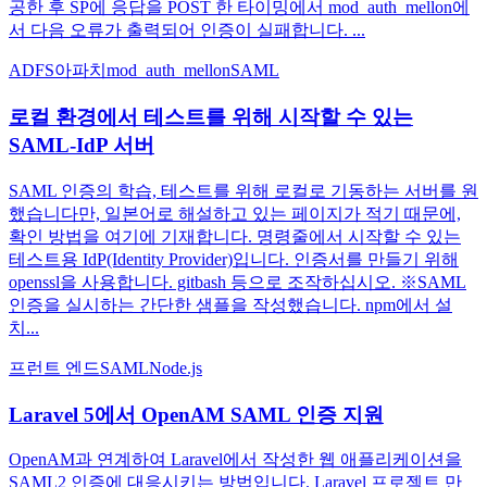
공한 후 SP에 응답을 POST 한 타이밍에서 mod_auth_mellon에
서 다음 오류가 출력되어 인증이 실패합니다. ...
ADFS
아파치
mod_auth_mellon
SAML
로컬 환경에서 테스트를 위해 시작할 수 있는
SAML-IdP 서버
SAML 인증의 학습, 테스트를 위해 로컬로 기동하는 서버를 원
했습니다만, 일본어로 해설하고 있는 페이지가 적기 때문에,
확인 방법을 여기에 기재합니다. 명령줄에서 시작할 수 있는
테스트용 IdP(Identity Provider)입니다. 인증서를 만들기 위해
openssl을 사용합니다. gitbash 등으로 조작하십시오. ※SAML
인증을 실시하는 간단한 샘플을 작성했습니다. npm에서 설
치...
프런트 엔드
SAML
Node.js
Laravel 5에서 OpenAM SAML 인증 지원
OpenAM과 연계하여 Laravel에서 작성한 웹 애플리케이션을
SAML2 인증에 대응시키는 방법입니다. Laravel 프로젝트 만