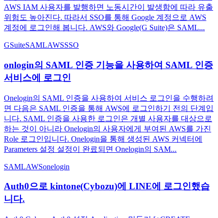
AWS IAM 사용자를 발행하면 노동시간이 발생함에 따라 유출
위험도 높아진다. 따라서 SSO를 통해 Google 계정으로 AWS
계정에 로그인해 봅니다. AWS와 Google(G Suite)은 SAML...
GSuite
SAML
AWS
SSO
onlogin의 SAML 인증 기능을 사용하여 SAML 인증
서비스에 로그인
Onelogin의 SAML 인증을 사용하여 서비스 로그인을 수행하려
면 다음은 SAML 인증을 통해 AWS에 로그인하기 전의 단계입
니다. SAML 인증을 사용한 로그인은 개별 사용자를 대상으로
하는 것이 아니라 Onelogin의 사용자에게 부여된 AWS를 가진
Role 로그인입니다. Onelogin을 통해 생성된 AWS 커넥터에
Parameters 설정 설정이 완료되면 Onelogin의 SAM...
SAML
AWS
onelogin
Auth0으로 kintone(Cybozu)에 LINE에 로그인했습
니다.