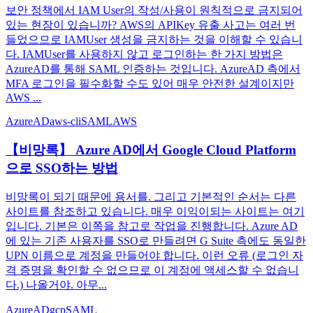
보안 정책에서 IAM User의 작성/사용이 원칙적으로 금지되어
있는 현장이 있습니까? AWS의 APIKey 유출 사고는 여러 번
들었으므로 IAMUser 생성을 금지하는 것을 이해할 수 있습니
다. IAMUser를 사용하지 않고 로그인하는 한 가지 방법은
AzureAD를 통해 SAML 인증하는 것입니다. AzureAD 측에서
MFA 로그인을 필수화할 수도 있어 매우 안전한 설계이지만
AWS ...
AzureAD
aws-cli
SAML
AWS
【비망록】 Azure AD에서 Google Cloud Platform
으로 SSO하는 방법
비망록이 되기 때문에 용서를. 그리고 기본적인 순서는 다른
사이트를 참조하고 있습니다. 매우 이익이되는 사이트는 여기
입니다. 기본은 이쪽을 참고로 작업을 진행합니다. Azure AD
에 있는 기존 사용자를 SSO로 만들려면 G Suite 측에도 동일한
UPN 이름으로 계정을 만들어야 합니다. 이런 오류 (로그인 자
격 증명을 확인할 수 없으므로 이 계정에 액세스할 수 없습니
다.) 나올거야. 아무...
AzureAD
gcp
SAML