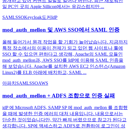
공개하고 있어 커맨드 일발로 일어나 버린다. 최근 새로워진
일 PC인 곳의 Apple Sillicon에서는 유감스럽지만 ...
SAML
SSO
Keycloak
도커
IdP
mod_auth_mellon 및 AWS SSO에서 SAML 인증
올해 들어가서 원격 작업을 할 기회가 늘어났습니다. 지금까지
특정 장소에서의 이용이 전제가 되고 있던 웹 사이트나 툴에
SSO 할 수 있으면 편하다고 생각해, Apache의 SAML 모듈인
mod_auth_mellon과, AWS SSO를 IdP에 이용해 SAML 인증을
해 보았습니다. Apache를 설치한 AWS EC2 인스턴스(Amazon
Linux2)를 ELB 아래에 배치하고, SAML ...
아파치
SAML
SSO
AWS
mod_auth_mellon + ADFS 조합으로 인증 실패
idP 에 Microsoft ADFS, SAMP SP 에 mod_auth_mellon 를 조합했
을 때에 발생한 인증 에러의 대처 내용입니다. 내용으로서는
단순한 것이었습니다만, 약간 빠져 버렸으므로 참고가 된다고
생각합니다. SP에 액세스하고 ADFS로 전환하여 로그인이 성