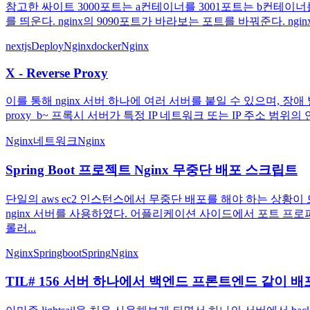
참고한 싸이트 3000포트는 a컨테이너를 3001포트는 b컨테이너를
를 띄운다. nginx의 9090포트가 바라보는 포트를 바꿔준다. nginx 리로드
nextjsDeploy
Nginx
docker
Nginx
X - Reverse Proxy
이를 통해 nginx 서버 하나에 여러 서버를 붙일 수 있으며, 장애
proxy_b~ 프록시 서버가 특정 IP 네트워크 또는 IP 주소 범위의 연결을 
Nginx
네트워크
Nginx
Spring Boot 프로젝트 Nginx 무중단 배포 스크립트
단일의 aws ec2 인스턴스에서 무중단 배포를 해야 하는 상황이 드
nginx 서버를 사용하였다. 어플리케이션 사이드에서 포트 프
롤러...
Nginx
Springboot
Spring
Nginx
TIL# 156 서버 하나에서 백엔드 프론트엔드 같이 