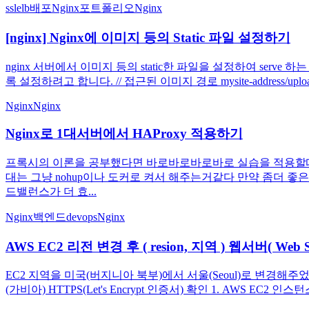
ssl
elb
배포
Nginx
포트폴리오
Nginx
[nginx] Nginx에 이미지 등의 Static 파일 설정하기
nginx 서버에서 이미지 등의 static한 파일을 설정하여 s
록 설정하려고 합니다. // 접근된 이미지 경로 mysite-address/uploadsIma
Nginx
Nginx
Nginx로 1대서버에서 HAProxy 적용하기
프록시의 이론을 공부했다면 바로바로바로바로 실습을 적용할때 일단
대는 그냥 nohup이나 도커로 켜서 해주는거같다 만약 좀더 좋
드밸런스가 더 효...
Nginx
백엔드
devops
Nginx
AWS EC2 리전 변경 후 ( resion, 지역 ) 웹서버( Web Serv
EC2 지역을 미국(버지니아 북부)에서 서울(Seoul)로 변경해주었다. (er
(가비아) HTTPS(Let's Encrypt 인증서) 확인 1. AWS EC