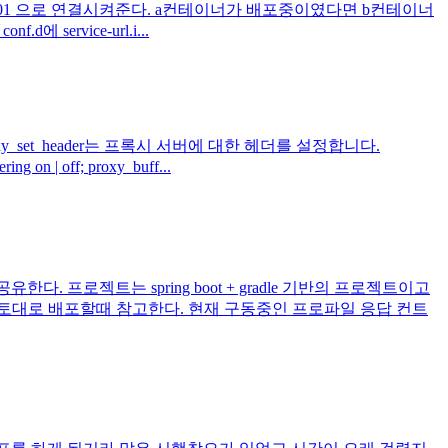
 30001 으로 연결시켜준다. a컨테이너가 배포중이였다면 b컨테이너
service-url.i...
_set_header는 프록시 서버에 대한 헤더를 설정합니다.
off; proxy_buff...
 프로젝트는 spring boot + gradle 기반의 프로젝트이고
 토대로 배포할때 참고한다. 현재 구동중인 프로파일 응답 컨트