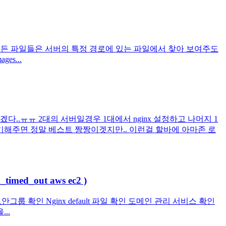
하는 모든 파일들은 서버의 특정 경로에 있는 파일에서 찾아 보여주도
ges...
.ㅠㅠ 2대의 서버일경우 1대에서 nginx 설정하고 나머지 1
분기해주면 정말 베스트 짱짱이겟지만.. 이런걸 할바에 아마존 로
imed_out aws ec2 )
턴스 보안그룹 확인 Nginx default 파일 확인 도메인 관리 서비스 확인
..