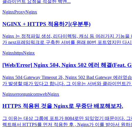
클라이언트 요청을 적절한 백엔...
Nginx
Proxy
Nginx
NGINX + HTTPS 적용하기(우분투)
Nginx 는 정적파일 생성, 리다이렉팅, 캐싱 등 여러가지 기능을 
가 next프레임워크로 구축한 서버를 원래 80번 포트였지만 다시 원
Nginx
https
Nginx
[Web/Error] Nginx 504, Nginx 502 에러 해결(Feat. G
Nginx 504 Gateway Timeout 과, Nginx 502 Bad Gatewa
가 발생할 때가 있다고 합니다. 그 이유는 서버와 클라이언트간 prox
Nginx
error
gunicorn
web
Nginx
HTTPS 적용된 것을 Nginx로 무중단 배포해보자.
그 이유는 대상 그룹에 포트가 8084로만 되있었기 때문이다. 그런데 
렉트해서 HTTPS를 먼저 적용한 후 , Nginx가 이를 받아서 