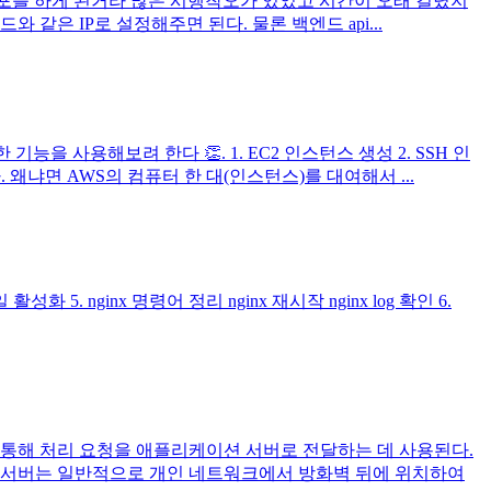
서 같이 배포를 하게 된거라 많은 시행착오가 있었고 시간이 오래 걸렸지
 같은 IP로 설정해주면 된다. 물론 백엔드 api...
능을 사용해보려 한다 👏. 1. EC2 인스턴스 생성 2. SSH 인
왜냐면 AWS의 컴퓨터 한 대(인스턴스)를 대여해서 ...
성화 5. nginx 명령어 정리 nginx 재시작 nginx log 확인 6.
 통해 처리 요청을 애플리케이션 서버로 전달하는 데 사용된다.
시 서버는 일반적으로 개인 네트워크에서 방화벽 뒤에 위치하여