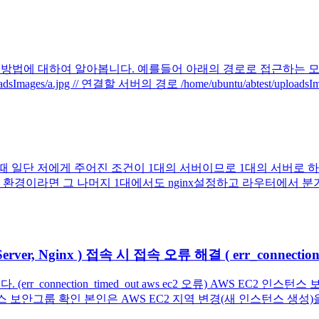
erve 하는 방법에 대하여 알아봅니다. 예를들어 아래의 경로로 접근
ges/a.jpg // 연결할 서버의 경로 /home/ubuntu/abtest/uploadsIma
 저에게 주어진 조건이 1대의 서버이므로 1대의 서버로 하겠다.
은 환경이라면 그 나머지 1대에서도 nginx설정하고 라우터에서 
er, Nginx ) 접속 시 접속 오류 해결 ( err_connection_t
r_connection_timed_out aws ec2 오류) AWS EC2 인스
2 인스턴스 보안그룹 확인 본인은 AWS EC2 지역 변경(새 인스턴스 생성)을.