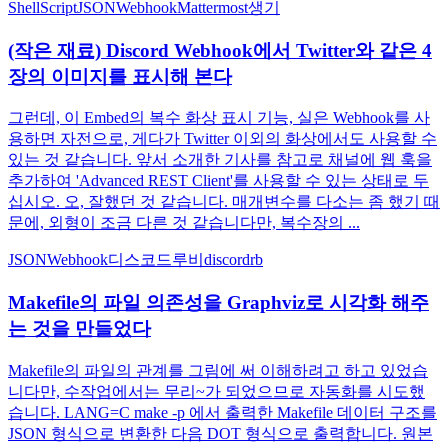
ShellScript
JSON
Webhook
Mattermost
생기
(작은 재료) Discord Webhook에서 Twitter와 같은 4
장의 이미지를 표시해 본다
그런데, 이 Embed의 복수 화상 표시 기능, 실은 Webhook를 사
용하면 자전으로, 게다가 Twitter 이외의 화상에서도 사용할 수
있는 것 같습니다. 앞서 소개한 기사를 참고로 채널에 웹 훅을
추가하여 'Advanced REST Client'를 사용할 수 있는 상태로 두
십시오. 오, 잘했던 것 같습니다. 매개변수를 다소는 좀 했기 때
문에, 외형이 조금 다른 것 같습니다만, 복수장의 ...
JSON
Webhook
디스코드
루비
discordrb
Makefile의 파일 의존성을 Graphviz로 시각화 해주
는 것을 만들었다
Makefile의 파일의 관계를 그림에 써 이해하려고 하고 있었습
니다만, 수작업에서는 무리~가 되었으므로 자동화를 시도했
습니다. LANG=C make -p 에서 출력한 Makefile 데이터 구조를
JSON 형식으로 변환한 다음 DOT 형식으로 출력합니다. 원본