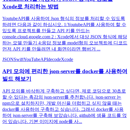
Xcode로 처리하는 방법
YoutubeAPI를 사용하여 Json 형식의 정보를 처리할 수 있도록
하려면 다음과 같이 하십시오. 1:YoutubeAPI를 사용하여 할 수
있도록 프로젝트를 만들고 API 키를 만드는
console.cloud.google.com 2 : Xcode에서 대상 JSON 형식에 해당
하는 모델 만들기 4:응답 정보를 model형의 오브젝트에 디코드
먼저 API 키를 만들려면 내 화면이라면 햄버거 ...
JSON
Swift
YouTubeAPI
decode
Xcode
API 모의에 편리한 json-server를 docker를 사용하여
빌드 해보기
API 모의를 바삭하게 구축하고 싶다면, 제로 코딩으로 30초로
할 수 있다는 촉감의 json-server를 추천합니다. json-server 는
npm으로 설치하지만, 개발 머신을 더럽히고 싶지 않을 때는
docker를 사용하여 구축하고 싶습니다. 그래서 docker를 사용
하여 json-server를 구축해 보았습니다. github에 샘플 코드를 얹
어 있습니다. 기본 이미지에 node를 사...