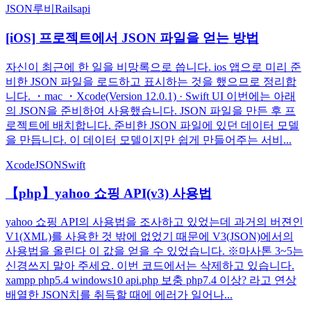
JSON
루비
Rails
api
[iOS] 프로젝트에서 JSON 파일을 얻는 방법
자신이 최근에 한 일을 비망록으로 씁니다. ios 앱으로 미리 준
비한 JSON 파일을 로드하고 표시하는 것을 했으므로 정리합
니다. ・mac ・Xcode(Version 12.0.1) · Swift UI 이번에는 아래
의 JSON을 준비하여 사용했습니다. JSON 파일을 만든 후 프
로젝트에 배치합니다. 준비한 JSON 파일에 있던 데이터 모델
을 만듭니다. 이 데이터 모델이지만 쉽게 만들어주는 서비...
Xcode
JSON
Swift
【php】yahoo 쇼핑 API(v3) 사용법
yahoo 쇼핑 API의 사용법을 조사하고 있었는데 과거의 버젼인
V1(XML)를 사용한 것 밖에 없었기 때문에 V3(JSON)에서의
사용법을 올린다 이 값을 얻을 수 있었습니다. ※마사톤 3~5는
신경쓰지 말아 주세요. 이번 코드에서는 삭제하고 있습니다.
xampp php5.4 windows10 api.php 보충 php7.4 이상? 라고 연상
배열한 JSON치를 취득할 때에 에러가 일어나...