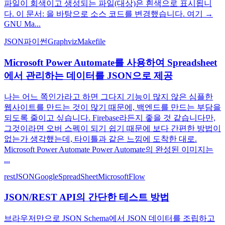
파일이 회색이고 생성되는 파일(대상)은 흰색으로 표시됩니
다. 이 문서: 을 바탕으로 소스 코드를 변경했습니다. 여기 →
GNU Ma...
JSON
파이썬
Graphviz
Makefile
Microsoft Power Automate를 사용하여 Spreadsheet
에서 관리하는 데이터를 JSON으로 제공
나는 어느 쪽인가라고 하면 그다지 기능이 많지 않은 심플한
웹사이트를 만드는 것이 많기 때문에, 백엔드를 만드는 부담을
되도록 줄이고 싶습니다. Firebase라든지 좋을 것 같습니다만,
그것이라면 오버 스펙이 되기 쉽기 때문에 보다 간편한 방법이
없는가 생각했는데, 타이틀과 같은 느낌에 도착한 대로.
Microsoft Power Automate Power Automate의 완성된 이미지는
...
rest
JSON
GoogleSpreadSheet
MicrosoftFlow
JSON/REST API의 간단한 테스트 방법
브라우저만으로 JSON Schema에서 JSON 데이터를 조립하고