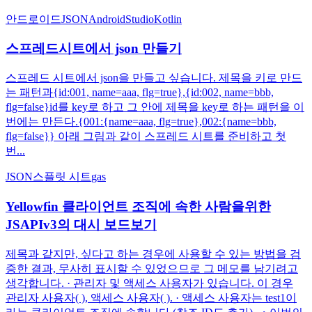
안드로이드
JSON
AndroidStudio
Kotlin
스프레드시트에서 json 만들기
스프레드 시트에서 json을 만들고 싶습니다. 제목을 키로 만드
는 패턴과{id:001, name=aaa, flg=true},{id:002, name=bbb,
flg=false}id를 key로 하고 그 안에 제목을 key로 하는 패턴을 이
번에는 만든다.{001:{name=aaa, flg=true},002:{name=bbb,
flg=false}} 아래 그림과 같이 스프레드 시트를 준비하고 첫
번...
JSON
스플릿 시트
gas
Yellowfin 클라이언트 조직에 속한 사람을위한
JSAPIv3의 대시 보드보기
제목과 같지만, 싶다고 하는 경우에 사용할 수 있는 방법을 검
증한 결과, 무사히 표시할 수 있었으므로 그 메모를 남기려고
생각합니다. · 관리자 및 액세스 사용자가 있습니다. 이 경우
관리자 사용자( ), 액세스 사용자( ). · 액세스 사용자는 test1이