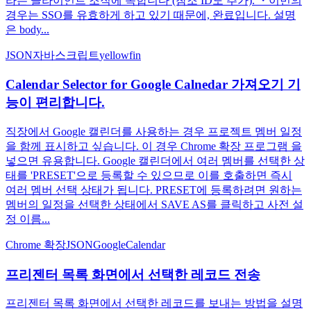
라는 클라이언트 조직에 속합니다 (참조 ID도 추가). ・이번의
경우는 SSO를 유효하게 하고 있기 때문에, 완료입니다. 설명
은 body...
JSON
자바스크립트
yellowfin
Calendar Selector for Google Calnedar 가져오기 기
능이 편리합니다.
직장에서 Google 캘린더를 사용하는 경우 프로젝트 멤버 일정
을 함께 표시하고 싶습니다. 이 경우 Chrome 확장 프로그램 을
넣으면 유용합니다. Google 캘린더에서 여러 멤버를 선택한 상
태를 'PRESET'으로 등록할 수 있으므로 이를 호출하면 즉시
여러 멤버 선택 상태가 됩니다. PRESET에 등록하려면 원하는
멤버의 일정을 선택한 상태에서 SAVE AS를 클릭하고 사전 설
정 이름...
Chrome 확장
JSON
GoogleCalendar
프리젠터 목록 화면에서 선택한 레코드 전송
프리젠터 목록 화면에서 선택한 레코드를 보내는 방법을 설명