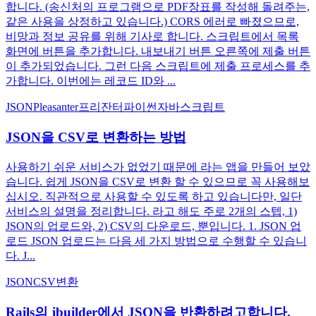
합니다. (송신처의 프로그램으로 PDF장표를 작성해 돌려주는,
같은 사용을 상정하고 있습니다.) CORS 에러로 빠졌으므로,
비망과 정보 공유를 위해 기사로 합니다. 스크립트에서 목록
화면에 버튼을 추가합니다. 내보내기 버튼 오른쪽에 제출 버튼
이 추가되었습니다. 그런 다음 스크립트에 제출 프로세스를 추
가합니다. 이번에는 레코드 ID와 ...
JSON
Pleasanter
프리잔터
파이썬
자바스크립트
JSON을 CSV로 변환하는 방법
사용하기 쉬운 서비스가 없었기 때문에 라는 앱을 만들어 보았
습니다. 쉽게 JSON을 CSV로 변환 할 수 있으므로 꼭 사용해보
십시오. 직관적으로 사용할 수 있도록 하고 있습니다만, 일단
서비스의 설명을 정리합니다. 라고 해도 주로 2개의 스텝, 1)
JSON의 업로드와, 2) CSV의 다운로드, 뿐입니다. 1. JSON 업
로드 JSON 업로드는 다음 세 가지 방법으로 수행할 수 있습니
다. J...
JSON
CSV
변환
Rails의 jbuilder에서 JSON을 반환하려고합니다.