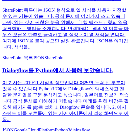
SharePoint 목록에는 JSON 형식으로 열 서식을 사용자 지정할
수 있는 기능이 있습니다. 공식 문서에 여러가지 쓰고 있습니
다만, 읽는 것이 귀찮은 분을 위해서 「1행 텍스트」형의 열을
링크화하는 방법을 소개합니다. 연결하려는 열의 열 이름을 마
우스 오른쪽 단추로 클릭하고 열 설정 > 이 열 서식을 엽니다.
여기에 JSON을 붙여 넣으면 설정 완료입니다. JSON은 여기입
니다. 서식을...
SharePoint 목록
JSON
SharePoint
Dialogflow를 Python에서 사용해 보았습니다.
이 기사는 2019/11 시점의 정보입니다 어쩌면 누락 된 부분이
있을 수 있습니다 Python3.7에서 Dialogflow에 액세스하고 전
달한 문자열을 구문 분석하고 싶습니다. 일본어로 정보가 적습
니다 공식 문서를 이해하기 어렵습니다 미래를 위해 비망록 필
요한 패키지를 pip로 설치 1. Diaogflow 콘솔을 엽니다. 2. 어시
스턴트 이름 오른쪽에 있는 기어 아이콘에서 설정 화면으로 이
동...
JSON
GoogleCloudPlatform
Python3
dialogflow