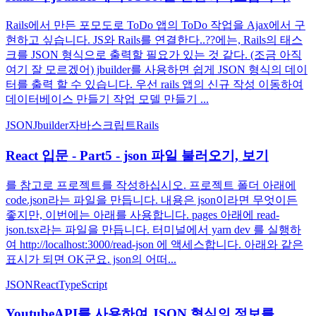
Rails에서 만든 포모도로 ToDo 앱의 ToDo 작업을 Ajax에서 구
현하고 싶습니다. JS와 Rails를 연결한다..??에는, Rails의 태스
크를 JSON 형식으로 출력할 필요가 있는 것 같다. (조금 아직
여기 잘 모르겠어) jbuilder를 사용하면 쉽게 JSON 형식의 데이
터를 출력 할 수 있습니다. 우선 rails 앱의 신규 작성 이동하여
데이터베이스 만들기 작업 모델 만들기 ...
JSON
Jbuilder
자바스크립트
Rails
React 입문 - Part5 - json 파일 불러오기, 보기
를 참고로 프로젝트를 작성하십시오. 프로젝트 폴더 아래에
code.json라는 파일을 만듭니다. 내용은 json이라면 무엇이든
좋지만, 이번에는 아래를 사용합니다. pages 아래에 read-
json.tsx라는 파일을 만듭니다. 터미널에서 yarn dev 를 실행하
여 http://localhost:3000/read-json 에 액세스합니다. 아래와 같은
표시가 되면 OK군요. json의 어떠...
JSON
React
TypeScript
YoutubeAPI를 사용하여 JSON 형식의 정보를