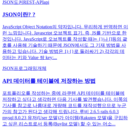
JSON
도커
REST-API
api
JSON이란? ?
JavaScript Object Notation의 약자입니다. 무리하게 번역하면 이
런 느낌입니다. Javascript 오브젝트 표기. 즉, JS를 기반으로 한
것입니다. JavaScript로 오브젝트를 작성할 때는 {}나 []등의 괄
호를 사용해 기술하기 때문에 JSON에서도 그 기재 방법을 사
용하고 있습니다. 기술 방법은 1) {}로 둘러싸기 2) 각각의 데
이터는 키와 Value 쌍 key:...
JSON
프로그래밍
개체
API 데이터를 테이블에 저장하는 방법
포트폴리오를 작성하는 중에 라쿠텐 API 데이터를 테이블에
저장하고 싶다고 생각하면 다음 기사를 발견했습니다. 이쪽의
기사를 참고로 나름대로 개량해 코드를 재작성했으므로 누군
가의 참고가 된다고 생각해 드립니다. 루비 2.6.5 rails 6.0.3
mysql 8.0.23 유저(User 모델)가 아이템(Rakuten 모델)을 구입하
고 싶은 리스트로서 등록(Buylist 모델) 할 수 있는 어소...