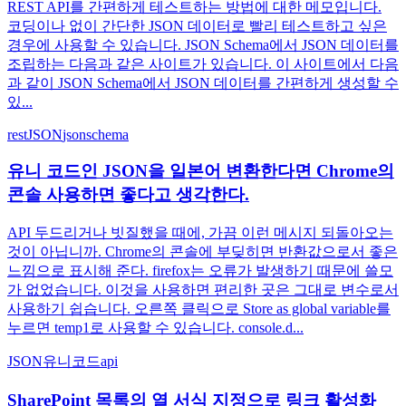
REST API를 간편하게 테스트하는 방법에 대한 메모입니다.
코딩이나 없이 간단한 JSON 데이터로 빨리 테스트하고 싶은
경우에 사용할 수 있습니다. JSON Schema에서 JSON 데이터를
조립하는 다음과 같은 사이트가 있습니다. 이 사이트에서 다음
과 같이 JSON Schema에서 JSON 데이터를 간편하게 생성할 수
있...
rest
JSON
jsonschema
유니 코드인 JSON을 일본어 변환한다면 Chrome의
콘솔 사용하면 좋다고 생각한다.
API 두드리거나 빗질했을 때에, 가끔 이런 메시지 되돌아오는
것이 아닙니까. Chrome의 콘솔에 부딪히면 반환값으로서 좋은
느낌으로 표시해 준다. firefox는 오류가 발생하기 때문에 쓸모
가 없었습니다. 이것을 사용하면 편리한 곳은 그대로 변수로서
사용하기 쉽습니다. 오른쪽 클릭으로 Store as global variable를
누르면 temp1로 사용할 수 있습니다. console.d...
JSON
유니코드
api
SharePoint 목록의 열 서식 지정으로 링크 활성화