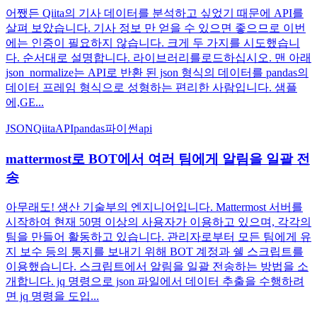
어쨌든 Qiita의 기사 데이터를 분석하고 싶었기 때문에 API를
살펴 보았습니다. 기사 정보 만 얻을 수 있으면 좋으므로 이번
에는 인증이 필요하지 않습니다. 크게 두 가지를 시도했습니
다. 순서대로 설명합니다. 라이브러리를로드하십시오. 맨 아래
json_normalize는 API로 반환 된 json 형식의 데이터를 pandas의
데이터 프레임 형식으로 성형하는 편리한 사람입니다. 샘플
에,GE...
JSON
QiitaAPI
pandas
파이썬
api
mattermost로 BOT에서 여러 팀에게 알림을 일괄 전
송
아무래도! 생산 기술부의 엔지니어입니다. Mattermost 서버를
시작하여 현재 50명 이상의 사용자가 이용하고 있으며, 각각의
팀을 만들어 활동하고 있습니다. 관리자로부터 모든 팀에게 유
지 보수 등의 통지를 보내기 위해 BOT 계정과 쉘 스크립트를
이용했습니다. 스크립트에서 알림을 일괄 전송하는 방법을 소
개합니다. jq 명령으로 json 파일에서 데이터 추출을 수행하려
면 jq 명령을 도입...