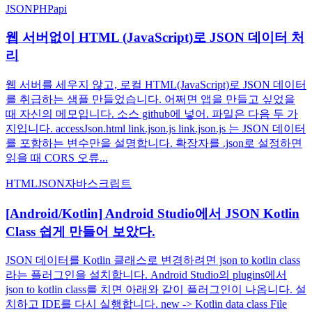
JSON
PHP
api
웹 서버없이 HTML (JavaScript)로 JSON 데이터 처
리
웹 서버를 세우지 않고, 로컬 HTML(JavaScript)로 JSON 데이터
를 취급하는 샘플 만들었습니다. 어쩌면 앱을 만들고 싶었을
때 자신의 메모입니다. 소스 github에 넣어. 파일은 다음 두 가
지입니다. accessJson.html link.json.js link.json.js 는 JSON 데이터
를 포함하는 변수만을 설명합니다. 확장자를 .json로 설정하면
읽을 때 CORS 오류...
HTML
JSON
자바스크립트
[Android/Kotlin] Android Studio에서 JSON Kotlin
Class 쉽게 만들어 보았다.
JSON 데이터를 Kotlin 클래스로 변경하려면 json to kotlin class
라는 플러그인을 설치합니다. Android Studio의 plugins에서
json to kotlin class를 치면 아래와 같이 플러그인이 나옵니다. 설
치하고 IDE를 다시 실행합니다. new -> Kotlin data class File