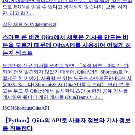
JSON 대응하면 됩니다만. 이런 식으로 ... 예를 들어, 같은 느낌
으로 JSON을 얻을 수 있다고 생각하지 않습니까, 보통. 하지
만, 라고 화가...
작은 재료
JSON
datetime
C#
스마트 폰 버전 Qiita에서 새로운 기사를 만드는 버
튼을 모르기 때문에 QiitaAPI를 사용하여 어떻게 하
는지 테스트
오랜만에 신규 기사를 쓰려고 하면, 「작성 버튼…어디?」가
되어 전혀 발견되지 않았기 때문에, QiitaAPI와 Shortcuts로 어
떻게든 한 이야기. 사용할 수 있는 도구는 스마트폰만(PC는 사
용하지 않는다) Shortcuts에서 QiitaAPI를 두드리는 편집·본 투
고는 투고 후 Qiita상에서 실시한다 초안 or 한정 공유 기사를
게시하면 됩니다 개인 게시물 (QiitaTeams가 아...
JSON
Shortcuts
QiitaAPI
【Python】Qiita의 API로 사용자 정보와 기사 정보
를 취득한다