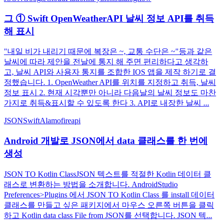
그 ① Swift OpenWeatherAPI 날씨 정보 API를 취득
해 표시
"내일 비가 내리기 때문에 복장은 ~, 교통 수단은 ~"등과 같은
날씨에 따라 제안을 전날에 통지 해 주면 편리하다고 생각하
고, 날씨 API와 사용자 통지를 조합한 IOS 앱을 제작 하기로 결
정했습니다. 1. OpenWeather API를 위치를 지정하고 취득, 날씨
정보 표시 2. 현재 시각뿐만 아니라 다음날의 날씨 정보도 마찬
가지로 취득&표시할 수 있도록 한다 3. API로 내장한 날씨 ...
JSON
Swift
Alamofire
api
Android 개발로 JSON에서 data 클래스를 한 번에
생성
JSON TO Kotlin ClassJSON 텍스트를 적절한 Kotlin 데이터 클
래스로 변환하는 방법을 소개합니다. AndroidStudio
Preferences>Plugins 에서 JSON TO Kotlin Class 를 install 데이터
클래스를 만들고 싶은 패키지에서 마우스 오른쪽 버튼을 클릭
하고 Kotlin data class File from JSON를 선택합니다. JSON 텍...