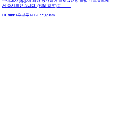
주식회사 jig.jp에 의해 공개되어 프로그래밍 클럽 네트워크에
서 출시되었습니다. (Wiki 참조) Ubunt...
IJUtilities
우분투14.04
IchigoJam