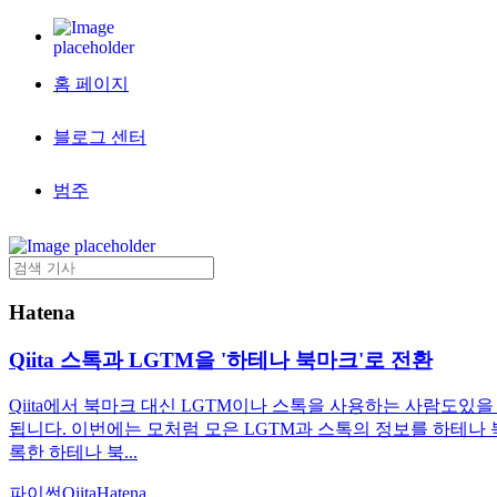
홈 페이지
블로그 센터
범주
Hatena
Qiita 스톡과 LGTM을 '하테나 북마크'로 전환
Qiita에서 북마크 대신 LGTM이나 스톡을 사용하는 사람도있
됩니다. 이번에는 모처럼 모은 LGTM과 스톡의 정보를 하테나
록한 하테나 북...
파이썬
Qiita
Hatena