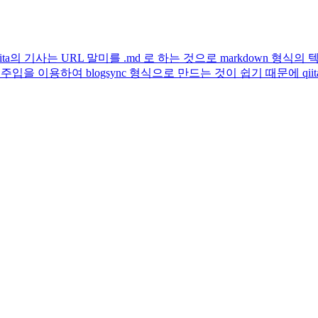
Qiita의 기사는 URL 말미를 .md 로 하는 것으로 markdown
을 이용하여 blogsync 형식으로 만드는 것이 쉽기 때문에 qiitaex