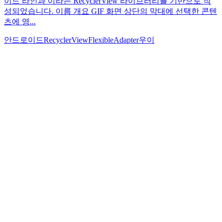
이드 라인과 이라는 RecyclerView 라이브러리를 기반으로 작
성되었습니다. 이름 개요 GIF 화면 상단의 막대에 선택한 콘텐
츠에 영...
안드로이드
RecyclerView
FlexibleAdapter
우이