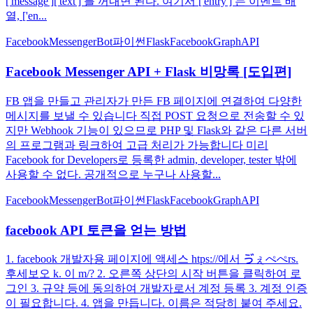
['message']['text'] 를 꺼내면 된다. 여기서 ['entry'] 는 이벤트 배
열, ['en...
FacebookMessengerBot
파이썬
Flask
FacebookGraphAPI
Facebook Messenger API + Flask 비망록 [도입편]
FB 앱을 만들고 관리자가 만든 FB 페이지에 연결하여 다양한
메시지를 보낼 수 있습니다 직접 POST 요청으로 전송할 수 있
지만 Webhook 기능이 있으므로 PHP 및 Flask와 같은 다른 서버
의 프로그램과 링크하여 고급 처리가 가능합니다 미리
Facebook for Developers로 등록한 admin, developer, tester 밖에
사용할 수 없다. 공개적으로 누구나 사용할...
FacebookMessengerBot
파이썬
Flask
FacebookGraphAPI
facebook API 토큰을 얻는 방법
1. facebook 개발자용 페이지에 액세스 htps://에서 ゔぇぺぺrs.
후세보오 k. 이 m/? 2. 오른쪽 상단의 시작 버튼을 클릭하여 로
그인 3. 규약 등에 동의하여 개발자로서 계정 등록 3. 계정 인증
이 필요합니다. 4. 앱을 만듭니다. 이름은 적당히 붙여 주세요.