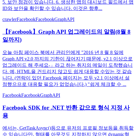
5. 보안 점검이 있습니다. 6. 생성한 앱의 대시보드 필드에서 앱
ID와 보안을 확인할 수 있습니다. 이것은 향후...
crawler
Facebook
FacebookGraphAPI
【Facebook】Graph API 업그레이드의 알림(8월 8
일까지)
오늘 아침 페이스 북에서 관리인에게 "2016 년 8 월 8 일에
Graph API v2.0 까지의 기한이 끊어지기 때문에, v2.1 이상으로
업그레이드 해 주세요-」라고 하는 취지의 메일이 도착했습니
다. 예, HTML을 건드리지 않고도 쉽게 대응할 수있는 것 같습
니다. (연락이 있던 Facebook 페이지는 모두 v2.1 이상에서 설
정했으므로 대응할 필요가 없었습니다.) "쉽게 체크할 수 ...
Facebook
FacebookGraphAPI
Facebook SDK for .NET 반환 값으로 형식 지정 사
용
에서는, GetTaskAsync()등으로 유저의 프로필 정보등을 취득할
수 있습니다만, 형태를 아무것도 지정하지 않으면 dynamic형