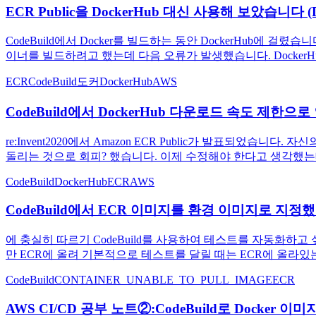
ECR Public을 DockerHub 대신 사용해 보았습니다 (Doc
CodeBuild에서 Docker를 빌드하는 동안 DockerHub에 걸렸습니
이너를 빌드하려고 했는데 다음 오류가 발생했습니다. DockerH
ECR
CodeBuild
도커
DockerHub
AWS
CodeBuild에서 DockerHub 다운로드 속도 제한으로 인한 오
re:Invent2020에서 Amazon ECR Public가 발표되었습니
돌리는 것으로 회피? 했습니다. 이제 수정해야 한다고 생각했는데,
CodeBuild
DockerHub
ECR
AWS
CodeBuild에서 ECR 이미지를 환경 이미지로 지정했
에 충실히 따르기 CodeBuild를 사용하여 테스트를 자동화하
만 ECR에 올려 기본적으로 테스트를 달릴 때는 ECR에 올라있는 이
CodeBuild
CONTAINER_UNABLE_TO_PULL_IMAGE
ECR
AWS CI/CD 공부 노트②:CodeBuild로 Docker 이