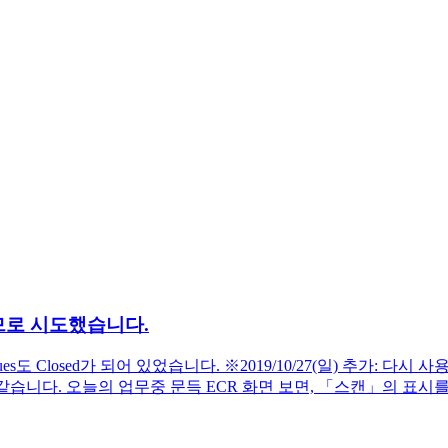
므로 시도했습니다.
ues도 Closed가 되어 있었습니다. ※2019/10/27(일) 추가: 다
된 것 같습니다. 오늘의 업무중 문득 ECR 화면 보면, 「스캔」의 표시를