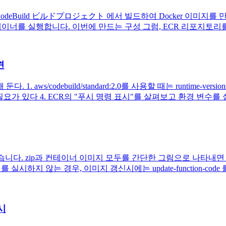
deBuild ビルドプロジェクト 에서 빌드하여 Docker 이미지를 만들고 ECR(
er 컨테이너를 실행합니다. 이번에 만드는 구성 그럼, ECR 리포지토리를
견
 aws/codebuild/standard:2.0를 사용할 때는 runtime-
요가 있다 4. ECR의 "푸시 명령 표시"를 살펴보고 환경 변수를 설정
있습니다. zip과 컨테이너 이미지 모두를 간단한 그림으로 나타내면 다음
실시하지 않는 경우, 이미지 갱신시에는 update-function-code 
푸시