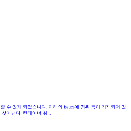
시 사용할 수 있게 되었습니다. 아래의 issues에 경위 등이 기재되어 있
 찾아낸다. 컨테이너 취...