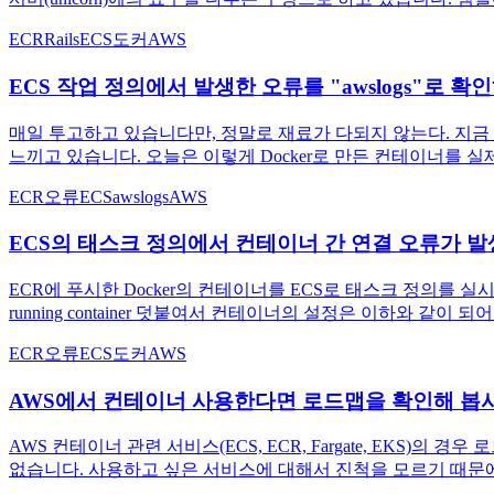
ECR
Rails
ECS
도커
AWS
ECS 작업 정의에서 발생한 오류를 "awslogs"로 확
매일 투고하고 있습니다만, 정말로 재료가 다되지 않는다. 지금 친구의 부
느끼고 있습니다. 오늘은 이렇게 Docker로 만든 컨테이너를 실
ECR
오류
ECS
awslogs
AWS
ECS의 태스크 정의에서 컨테이너 간 연결 오류가 
ECR에 푸시한 Docker의 컨테이너를 ECS로 태스크 정의를 실시해,
running container 덧붙여서 컨테이너의 설정은 이하와 같이 되어 
ECR
오류
ECS
도커
AWS
AWS에서 컨테이너 사용한다면 로드맵을 확인해 봅
AWS 컨테이너 관련 서비스(ECS, ECR, Fargate, EKS)의
없습니다. 사용하고 싶은 서비스에 대해서 진척을 모르기 때문에,