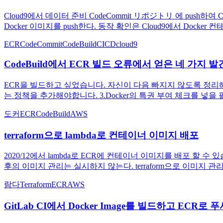
Cloud9에서 데이터 준비 CodeCommit リポジトリ 에 push하여 Co
Docker 이미지를 push한다. 동작 확인은 Cloud9에서 Dock
ECR
CodeCommit
CodeBuild
CICD
cloud9
CodeBuild에서 ECR 빌드 오류에서 얻은 네 가지 발
ECR을 빌드하고 싶었습니다. 자신이 다음 빠지지 않도록 정리해 둔다. 1.
는 정책을 추가해야합니다. 3.Docker의 특권 부여 체크를 넣을 필
도커
ECR
CodeBuild
AWS
terraform으로 lambda로 컨테이너 이미지 배포
2020/12에서 lambda로 ECR에 컨테이너 이미지를 배포 할 수 
후의 이미지 관리는 실시하지 않는다. terraform으로 이미지 관리를 
람다
Terraform
ECR
AWS
GitLab CI에서 Docker Image를 빌드하고 ECR로 