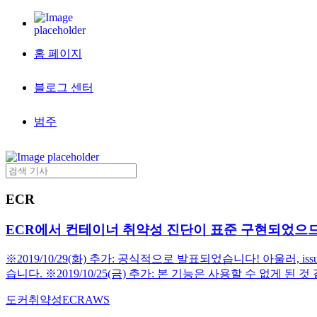
홈 페이지
블로그 센터
범주
ECR
ECR에서 컨테이너 취약성 진단이 표준 구현되었으
※2019/10/29(화) 추가: 공식적으로 발표되었습니다! 아울러, iss
습니다. ※2019/10/25(금) 추가: 본 기능은 사용할 수 없게 
도커
취약성
ECR
AWS