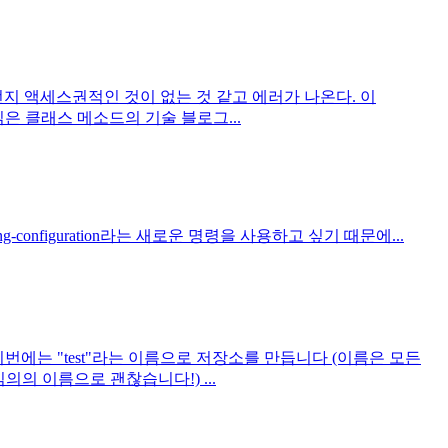
치됨 어쩐지 액세스권적인 것이 없는 것 같고 에러가 나온다. 이
히 읽은 클래스 메소드의 기술 블로그...
nning-configuration라는 새로운 명령을 사용하고 싶기 때문에...
들기 이번에는 "test"라는 이름으로 저장소를 만듭니다 (이름은 모든
임의의 이름으로 괜찮습니다!) ...