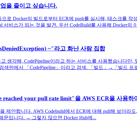
 작업을 줄이고 싶습니다.
로 Docker의 빌드로부터 ECR에 push를 실시해, 태스크를 
d 서비스가 되는 것을 발견. 우선 CodeBuild를 사용해 Docker의 
cessDeniedException) ~"라고 화난 사람 집합
고 생각해, CodePipeline이라고 하는 서비스를 사용했습니다만
색란에서 「CodePipeline」이라고 검색. 「빌드」→「빌드 프
e reached your pull rate limit"을 AWS ECR을 사
을 제안합니다. AWS Codebuild에서 ECR에 대해 pull해 보더라도, 안
격해졌기 때문입니다. → 그렇지 않으면 Docker Hub에...