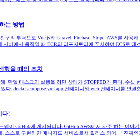
인하는 방법
탁으로 Vue.js와 Laravel, Firebase, Stripe, A
제 서버에서 움직일 때 ECR의 리포지토리에 푸시하여 ECS로 태스크
발생했을 때의 조치
 만일 태스크의 실행을 하면 상태가 STOPPED가 된다. 수십 번 해도 
있다. docker-compose.yml app 컨테이너와 web 컨테이너를 연결
시다!
 경우 로드맵이 GitHub에 게시됩니다. GitHub AWS에서 자주 하
 스스로 구현하면 매니지드 서비스로서 릴리스 되어, 「진짜인가..