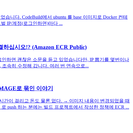
다. CodeBuild에서 ubuntu 를 base 이미지로 Docker 컨테
IP/계정(로그인하면)마다 ...
결하십시오!? (Amazon ECR Public)
Hub에 로그인하면 괜찮은 소문을 듣고 있었습니다만, IP 뽑기를 몇번이나
조속히 수정해 갑니다. 여러 번 연속으로...
_IMAGE로 묶인 이야기
 시간이 걸리고 돈도 물론 없다. → 이미지 내용이 변경되었을 때
로 push 하는 분에는 빌드 프로젝트에서 작성한 정책에 ECR ...