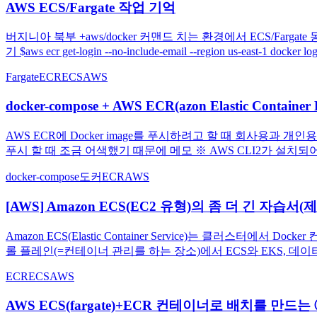
AWS ECS/Fargate 작업 기억
버지니아 북부 +aws/docker 커맨드 치는 환경에서 ECS/Fargate 동작 확
기 $aws ecr get-login --no-include-email --region us-east-1 docker logi
Fargate
ECR
ECS
AWS
docker-compose + AWS ECR(azon Elastic Conta
AWS ECR에 Docker image를 푸시하려고 할 때 회사용과 개인용 
푸시 할 때 조금 어색했기 때문에 메모 ※ AWS CLI2가 설치되
docker-compose
도커
ECR
AWS
[AWS] Amazon ECS(EC2 유형)의 좀 더 긴 자습서(제
Amazon ECS(Elastic Container Service)는 클러
롤 플레인(=컨테이너 관리를 하는 장소)에서 ECS와 EKS, 데이터
ECR
ECS
AWS
AWS ECS(fargate)+ECR 컨테이너로 배치를 만드는