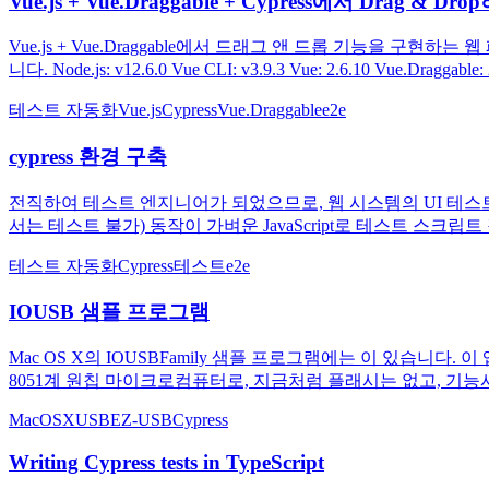
Vue.js + Vue.Draggable + Cypress에서 Drag & 
Vue.js + Vue.Draggable에서 드래그 앤 드롭 기능을 
니다. Node.js: v12.6.0 Vue CLI: v3.9.3 Vue: 2.6.10 Vue.Draggable: 2.
테스트 자동화
Vue.js
Cypress
Vue.Draggable
e2e
cypress 환경 구축
전직하여 테스트 엔지니어가 되었으므로, 웹 시스템의 UI 테스트를 
서는 테스트 불가) 동작이 가벼운 JavaScript로 테스트 스크립트 작성
테스트 자동화
Cypress
테스트
e2e
IOUSB 샘플 프로그램
Mac OS X의 IOUSBFamily 샘플 프로그램에는 이 있습니다.
8051계 원칩 마이크로컴퓨터로, 지금처럼 플래시는 없고, 기능시
MacOSX
USB
EZ-USB
Cypress
Writing Cypress tests in TypeScript