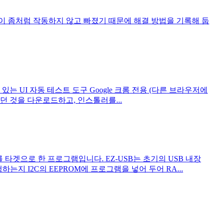
앤 드롭이 좀처럼 작동하지 않고 빠졌기 때문에 해결 방법을 기록해 둡
는 UI 자동 테스트 도구 Google 크롬 전용 (다른 브라우저에
기에 있던 것을 다운로드하고, 인스톨러를...
널)를 타겟으로 한 프로그램입니다. EZ-USB는 초기의 USB 내장
지 I2C의 EEPROM에 프로그램을 넣어 두어 RA...