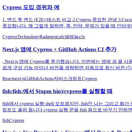
Cypress 도입 경위와 예
1. 엔드 투 엔드 (E2E) 테스트 비교 2.Cypress 중요한 관
중요합니다. 왜 그렇게 말하면, 즉, 만약, 문제가 있을 때 인터넷에서 해
Cypress
TechnologyRadar
testcafe
셀레늄
e2e
Next.js 앱에 Cypress + GitHub Actions CI 추가
, Next.js 앱에 Cypress를 추가했습니다. 이번에는 앱에 과 을 사용
쉽게 구성 가능 마이너 버전을 생략하면 자동으로 최신 버전 (7/4 현
React
next.js
GitHubActions
자바스크립트
Cypress
fish:fish:에서 $(npm bin)/cypress를 실행할 때
fish에서 cypress 실행 shell 모르겠지만, fish인 나는 그리고
립트도 올려 둡니다 cypress 실행 문을 fish 용으로 바꾸기 만하면됩
fish
Cypress