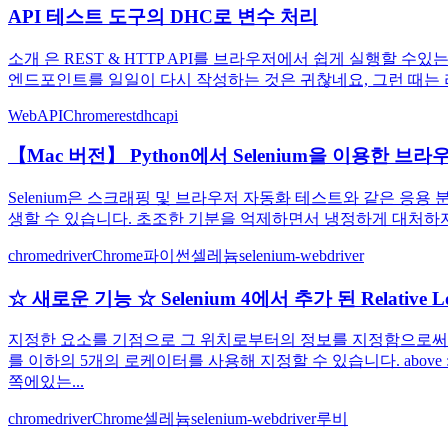
API 테스트 도구의 DHC로 변수 처리
소개 은 REST & HTTP API를 브라우저에서 쉽게 실행할 수
엔드포인트를 일일이 다시 작성하는 것은 귀찮네요, 그런 때는 라는 변수를
WebAPI
Chrome
rest
dhc
api
【Mac 버전】 Python에서 Selenium을 이용한 브
Selenium은 스크래핑 및 브라우저 자동화 테스트와 같은 응용
생할 수 있습니다. 초조한 기분을 억제하면서 냉정하게 대처하자. 위의 경우 
chromedriver
Chrome
파이썬
셀레늄
selenium-webdriver
☆ 새로운 기능 ☆ Selenium 4에서 추가 된 Relative L
지정한 요소를 기점으로 그 위치로부터의 정보를 지정함으로써 
를 이하의 5개의 로케이터를 사용해 지정할 수 있습니다. above 
쪽에있는...
chromedriver
Chrome
셀레늄
selenium-webdriver
루비