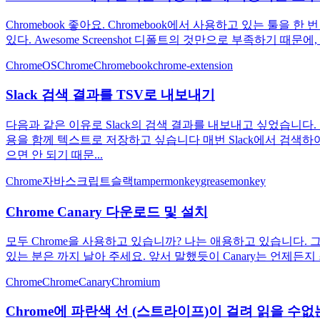
Chromebook 좋아요. Chromebook에서 사용하고 있는 툴을
있다. Awesome Screenshot 디폴트의 것만으로 부족하기 
ChromeOS
Chrome
Chromebook
chrome-extension
Slack 검색 결과를 TSV로 내보내기
다음과 같은 이유로 Slack의 검색 결과를 내보내고 싶었습니
용을 함께 텍스트로 저장하고 싶습니다 매번 Slack에서 검색
으면 안 되기 때문...
Chrome
자바스크립트
슬랙
tampermonkey
greasemonkey
Chrome Canary 다운로드 및 설치
모두 Chrome을 사용하고 있습니까? 나는 애용하고 있습니다. 그런
있는 분은 까지 날아 주세요. 앞서 말했듯이 Canary는 언제든지
Chrome
ChromeCanary
Chromium
Chrome에 파란색 선 (스트라이프)이 걸려 읽을 