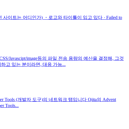
사이트는 어디인가) ・로고와 타이틀이 입고 있다 · Failed to
/CSS/Javascipt/image등의 파일 전송 용량의 예산을 결정해, 그것
고 있는 분이라면, 대응 가능...
ols (개발자 도구)의 네트워크 탭입니다 Qiita의 Advent
Tools...