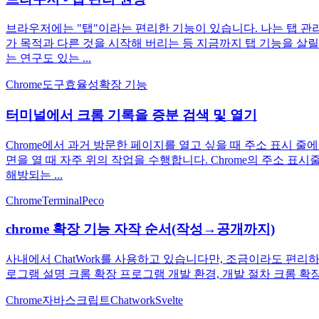
브라우저에는 "탭"이라는 편리한 기능이 있습니다. 나는 탭 관리
가 목적과 다른 것을 시작해 버리는 등 지금까지 탭 기능을 살
는 연구도 있는 ...
Chrome
도구
효율성
확장 기능
터미널에서 크롬 기록을 증분 검색 및 열기
Chrome에서 과거 방문한 페이지를 열고 싶을 때 주소 표시 줄
면을 열 때 자주 위의 작업을 수행합니다. Chrome의 주소 
해방되는 ...
Chrome
Terminal
Peco
chrome 확장 기능 자작 순서(작성→공개까지)
사내에서 ChatWork를 사용하고 있습니다만, 조금이라도 편리하
로그램 설명 크롬 확장 프로그램 개발 환경, 개발 절차 크롬 확장 
Chrome
자바스크립트
Chatwork
Svelte