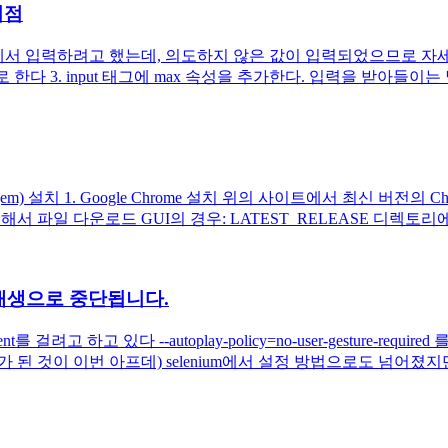
주의점
ver의 send_keys 에서 입력하려고 했는데, 의도하지 않은 값이 입력되
 값으로 한다 3. input 태그에 max 속성을 추가한다. 입력을 받아들이는 
ebdriver (gem) 설치 1. Google Chrome 설치 위의 사이트에서 
 통해서 파일 다운로드 GUI의 경우: LATEST_RELEASE 디렉토리에.
동 재생으로 중단됩니다.
를 걸려고 하고 있다 --autoplay-policy=no-user-gesture-re
 된 것이 이번 아프데) selenium에서 설정 방법으로도 넘어졌지만 