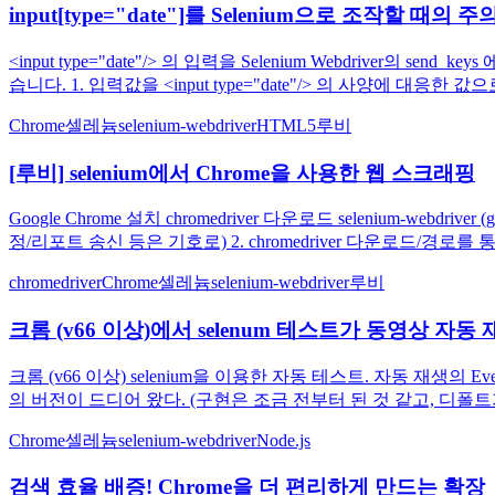
input[type="date"]를 Selenium으로 조작할 때의 
<input type="date"/> 의 입력을 Selenium Webdri
습니다. 1. 입력값을 <input type="date"/> 의 사양에 대응한
Chrome
셀레늄
selenium-webdriver
HTML5
루비
[루비] selenium에서 Chrome을 사용한 웹 스크래핑
Google Chrome 설치 chromedriver 다운로드 selenium-w
정/리포트 송신 등은 기호로) 2. chromedriver 다운로드/경로를
chromedriver
Chrome
셀레늄
selenium-webdriver
루비
크롬 (v66 이상)에서 selenum 테스트가 동영상 자
크롬 (v66 이상) selenium을 이용한 자동 테스트. 자동 재생의 Event
의 버전이 드디어 왔다. (구현은 조금 전부터 된 것 같고, 디폴트가
Chrome
셀레늄
selenium-webdriver
Node.js
검색 효율 배증! Chrome을 더 편리하게 만드는 확장