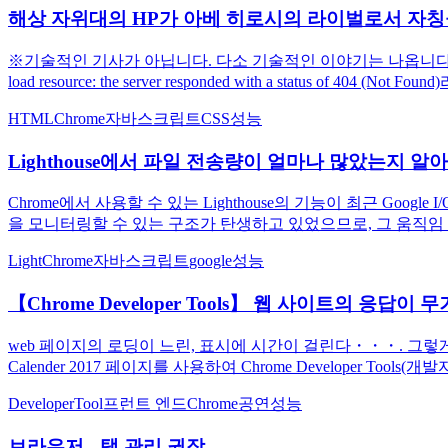
해상 자위대의 HP가 아베 히로시의 라이벌로서 자칭
※기술적인 기사가 아닙니다. 다소 기술적인 이야기는 나옵니다. 우선,
load resource: the server responded with a status of 404 
HTML
Chrome
자바스크립트
CSS
성능
Lighthouse에서 파일 전송량이 얼마나 많았는지 알
Chrome에서 사용할 수 있는 Lighthouse의 기능이 최근 Google 
을 모니터링할 수 있는 구조가 탄생하고 있었으므로, 그 움직임 
Light
Chrome
자바스크립트
google
성능
【Chrome Developer Tools】 웹 사이트의 응답이 
web 페이지의 로딩이 느린, 표시에 시간이 걸린다・・・. 그렇게 할 때
Calender 2017 페이지를 사용하여 Chrome Developer Tools(개
DeveloperTool
프런트 엔드
Chrome
공연
성능
브라우저 - 탭 관리 권장