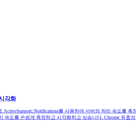
여 시각화
iveSupport::Notifications를 사용하여 서버의 처리 속도를
리 속도를 손쉽게 측정하고 시각화하고 싶습니다. Chrome 유효성 