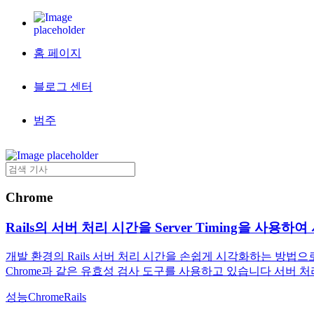
홈 페이지
블로그 센터
범주
Chrome
Rails의 서버 처리 시간을 Server Timing을 사용하
개발 환경의 Rails 서버 처리 시간을 손쉽게 시각화하는 방법으로 Act
Chrome과 같은 유효성 검사 도구를 사용하고 있습니다 서버 처
성능
Chrome
Rails