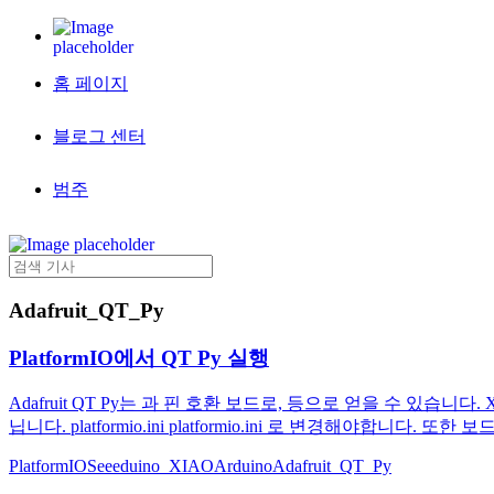
홈 페이지
블로그 센터
범주
Adafruit_QT_Py
PlatformIO에서 QT Py 실행
Adafruit QT Py는 과 핀 호환 보드로, 등으로 얻을 수 있습
닙니다. platformio.ini platformio.ini 로 변경해야합니다. 또
PlatformIO
Seeeduino_XIAO
Arduino
Adafruit_QT_Py