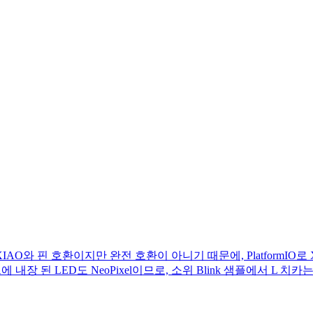
니다. XIAO와 핀 호환이지만 완전 호환이 아니기 때문에, Platfor
한 보드에 내장 된 LED도 NeoPixel이므로, 소위 Blink 샘플에서 L 치카는 