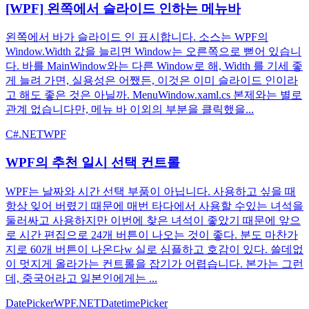
[WPF] 왼쪽에서 슬라이드 인하는 메뉴바
왼쪽에서 바가 슬라이드 인 표시합니다. 소스는 WPF의
Window.Width 값을 늘리면 Window는 오른쪽으로 뻗어 있습니
다. 바를 MainWindow와는 다른 Window로 해, Width 를 기세 좋
게 늘려 가면, 실용성은 어쨌든, 이것은 이미 슬라이드 인이라
고 해도 좋은 것은 아닐까. MenuWindow.xaml.cs 본제와는 별로
관계 없습니다만, 메뉴 바 이외의 부분을 클릭했을...
C#
.NET
WPF
WPF의 추천 일시 선택 컨트롤
WPF는 날짜와 시간 선택 부품이 아닙니다. 사용하고 싶을 때
항상 잊어 버렸기 때문에 매번 타다에서 사용할 수있는 녀석을
둘러싸고 사용하지만 이번에 찾은 녀석이 좋았기 때문에 앞으
로 시간 편집으로 24개 버튼이 나오는 것이 좋다. 분도 마찬가
지로 60개 버튼이 나온다w 실로 심플하고 호감이 있다. 쓸데없
이 멋지게 올라가는 컨트롤을 잡기가 어렵습니다. 본가는 그런
데, 중국어라고 일본인에게는 ...
DatePicker
WPF
.NET
DatetimePicker