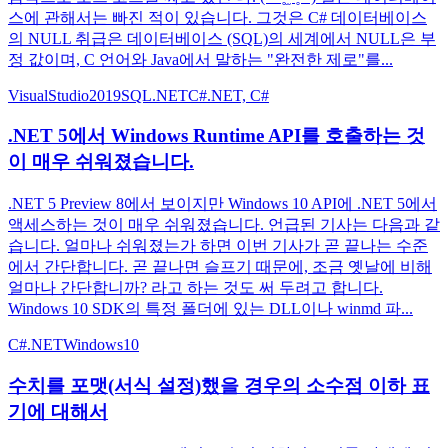
스에 관해서는 빠진 적이 있습니다. 그것은 C# 데이터베이스
의 NULL 취급은 데이터베이스 (SQL)의 세계에서 NULL은 부
정 값이며, C 언어와 Java에서 말하는 "완전한 제로"를...
VisualStudio2019
SQL
.NET
C#
.NET, C#
.NET 5에서 Windows Runtime API를 호출하는 것
이 매우 쉬워졌습니다.
.NET 5 Preview 8에서 보이지만 Windows 10 API에 .NET 5에서
액세스하는 것이 매우 쉬워졌습니다. 언급된 기사는 다음과 같
습니다. 얼마나 쉬워졌는가 하면 이번 기사가 곧 끝나는 수준
에서 간단합니다. 곧 끝나면 슬프기 때문에, 조금 옛날에 비해
얼마나 간단합니까? 라고 하는 것도 써 두려고 합니다.
Windows 10 SDK의 특정 폴더에 있는 DLL이나 winmd 파...
C#
.NET
Windows10
수치를 포맷(서식 설정)했을 경우의 소수점 이하 표
기에 대해서