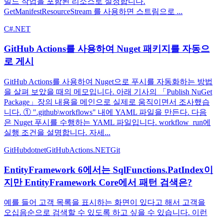
빌드 작업을 포함된 리소스로 설정합니다.
GetManifestResourceStream 를 사용하면 스트림으로 ...
C#
.NET
GitHub Actions를 사용하여 Nuget 패키지를 자동으
로 게시
GitHub Actions를 사용하여 Nuget으로 푸시를 자동화하는 방법
을 살펴 보았을 때의 메모입니다. 아래 기사의 「Publish NuGet
Package」장의 내용을 메인으로 실제로 움직이면서 조사했습
니다. ① ".github\workflows" 내에 YAML 파일을 만든다. 다음
은 Nuget 푸시를 수행하는 YAML 파일입니다. workflow_run에
실행 조건을 설명합니다. 자세...
GitHub
dotnet
GitHubActions
.NET
Git
EntityFramework 6에서는 SqlFunctions.PatIndex이
지만 EntityFramework Core에서 패턴 검색은?
예를 들어 고객 목록을 표시하는 화면이 있다고 해서 고객을
오십음순으로 검색할 수 있도록 하고 싶을 수 있습니다. 이런