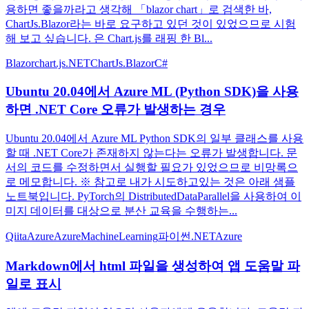
용하면 좋을까라고 생각해 「blazor chart」로 검색한 바,
ChartJs.Blazor라는 바로 요구하고 있던 것이 있었으므로 시험
해 보고 싶습니다. 은 Chart.js를 래핑 한 Bl...
Blazor
chart.js
.NET
ChartJs.Blazor
C#
Ubuntu 20.04에서 Azure ML (Python SDK)을 사용
하면 .NET Core 오류가 발생하는 경우
Ubuntu 20.04에서 Azure ML Python SDK의 일부 클래스를 사용
할 때 .NET Core가 존재하지 않는다는 오류가 발생합니다. 문
서의 코드를 수정하면서 실행할 필요가 있었으므로 비망록으
로 메모합니다. ※ 참고로 내가 시도하고있는 것은 아래 샘플
노트북입니다. PyTorch의 DistributedDataParallel을 사용하여 이
미지 데이터를 대상으로 분산 교육을 수행하는...
QiitaAzure
AzureMachineLearning
파이썬
.NET
Azure
Markdown에서 html 파일을 생성하여 앱 도움말 파
일로 표시