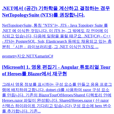
.NET에서 (공간) 기하학을 계산하고 결정하는 경우
NetTopologySuite (NTS)를 권장합니다.
NetTopologySuite, 통칭 "NTS"는, JTS - Java Topology Suite 를
.NET 에 이식한 것입니다. 이 JTS 는, 그 밖에도 각 언어에 이
식되고 있습니다, 다음에 일람을 올릴 때군요. .NET(C#) - C++
- JTS는 PostgreSQL, Solr, Elasticsearch 등에도 채용되고 있는 충
분히 「시든」라이브러리로, 그 .NET 이식인 NTS도 ...
geometry
지오
.NET
Xamarin
C#
[Microsoft] 1. 영웅 편집기 - Angular 튜토리얼 Tour
of Heroes를 Blazor에서 재구현
그래서 영웅 정보를 표시하는 구성 요소를 만들고 응용 프로그
램에 배치하려고합니다. dotnet cli를 사용하여 razor 구성 요소
를 만듭니다. 기존의 BlazorTourOfHeroes/Shared 디렉토리 안에
Heroes.razor 파일이 완성됩니다. Shared/Heroes.razor ( 산 razor
신택스 하이라이트 기다리고 있습니다) 구성 요소에 hero 변수
를 추가합니다. 기존...