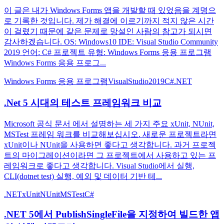
이 글은 내가 Windows Forms 앱을 개발할 때 있었음을 계명으
로 기록한 것입니다. 제가 해결에 이르기까지 적지 않은 시간
이 걸렸기 때문에 같은 문제로 망설인 사람의 참고가 되시면
감사하겠습니다. OS: Windows10 IDE: Visual Studio Community
2019 언어: C# 프로젝트 유형: Windows Forms 응용 프로그램
Windows Forms 응용 프로그...
Windows Forms 응용 프로그램
VisualStudio2019
C#
.NET
.Net 5 시대의 테스트 프레임워크 비교
Microsoft 공식 문서 에서 설명하는 세 가지 주요 xUnit, NUnit,
MSTest 프레임 워크를 비교해보십시오. 새로운 프로젝트라면
xUnit이나 NUnit을 사용하면 좋다고 생각합니다. 과거 프로젝
트의 마이그레이션이라면 그 프로젝트에서 사용하고 있는 프
레임워크로 좋다고 생각합니다. Visual Studio에서 실행,
CLI(dotnet test) 실행, 예외 및 데이터 기반 테...
.NET
xUnit
NUnit
MSTest
C#
.NET 5에서 PublishSingleFile을 지정하여 빌드한 앱