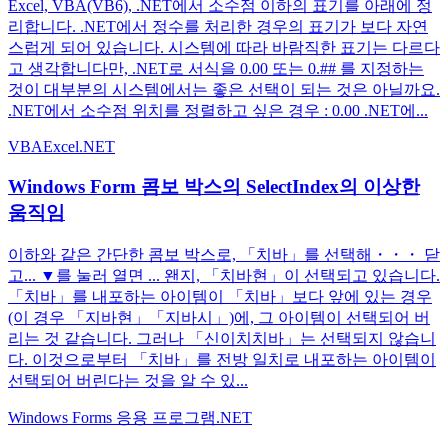
Excel, VBA(VB6), .NET에서 소수점 이하의 표기를 아래에 정
리합니다. .NET에서 정수를 처리한 경우의 표기가 보다 자연
스럽게 되어 있습니다. 시스템에 따라 바람직한 표기는 다르다
고 생각합니다만, .NET로 서식을 0.00 또는 0.## 를 지정하는
것이 대부분의 시스템에서는 좋은 선택이 되는 것은 아닐까요.
.NET에서 소수점 위치를 정렬하고 싶은 경우 : 0.00 .NET에...
VBA
Excel
.NET
Windows Form 콤보 박스의 SelectIndex의 이상한
움직임
이하와 같은 간단한 콤보 박스로, 「치바」를 선택해・・・ 닫
고... ▼를 눌러 열면 ... 왠지, 「치바현」이 선택되고 있습니다.
「치바」를 내포하는 아이템이 「치바」보다 앞에 있는 경우
(이 경우 「지바현」「지바시」)에, 그 아이템이 선택되어 버
리는 것 같습니다. 그러나 「신이치치바」는 선택되지 않습니
다. 이것으로부터 「치바」를 전방 일치로 내포하는 아이템이
선택되어 버린다는 것을 알 수 있...
Windows Forms 응용 프로그램
.NET