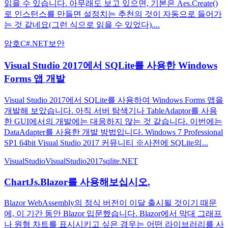
읽을 수 있습니다. 아무래도 보고 있으면, 기본은 Aes.Create()
로 인스턴스를 만들면 설정치는 추천의 것이 자동으로 들어가
는 것 같네요(그런 식으로 읽을 수 있었다)....
암호
C#
.NET
보안
Visual Studio 2017에서 SQLite를 사용한 Windows
Forms 앱 개발
Visual Studio 2017에서 SQLite를 사용하여 Windows Forms 앱을
개발해 보았습니다. 아직 서버 탐색기나 TableAdaptor를 사용
한 GUI에서의 개발에는 대응하지 않는 것 같습니다. 이번에는
DataAdapter를 사용한 개발 방법입니다. Windows 7 Professional
SP1 64bit Visual Studio 2017 커뮤니티 ※사전에 SQLite의...
VisualStudio
VisualStudio2017
sqlite
.NET
ChartJs.Blazor를 사용해보십시오.
Blazor WebAssembly의 정식 버전이 이달 출시될 것이기 때문
에, 이 기간 동안 Blazor 입문했습니다. Blazor에서 막대 그래프
나 원형 차트를 표시시키고 싶은 경우는 어떤 라이브러리를 사