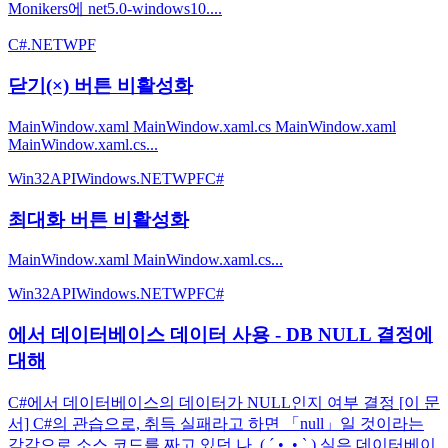
Monikers에 net5.0-windows10....
C#
.NET
WPF
닫기(×) 버튼 비활성화
MainWindow.xaml MainWindow.xaml.cs MainWindow.xaml
MainWindow.xaml.cs...
Win32API
Windows
.NET
WPF
C#
최대화 버튼 비활성화
MainWindow.xaml MainWindow.xaml.cs...
Win32API
Windows
.NET
WPF
C#
에서 데이터베이스 데이터 사용 - DB NULL 결정에
대해
C#에서 데이터베이스의 데이터가 NULL인지 여부 결정 [이 문
서] C#의 관습으로, 취득 실패라고 하면 「null」일 것이라는
감각으로 소스 코드를 짜고 있던 나. ( ´ •̥ ̫ •̥ ` ) 실은 데이터베이