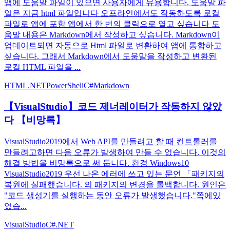
앱에 도움말 파일이 있으면 사용자에게 유용합니다. 도움말 파
일은 지금 html 파일입니다 오프라인에서도 작동하도록 로컬
파일로 앱에 포함 앱에서 한 번의 클릭으로 열고 싶습니다 도
움말 내용은 Markdown에서 작성하고 싶습니다. Markdown이
업데이트되면 자동으로 Html 파일로 변환하여 앱에 통합하고
싶습니다. 그래서 Markdown에서 도움말을 작성하고 변환된
로컬 HTML 파일을 ...
HTML
.NET
PowerShell
C#
Markdown
【VisualStudio】코드 제너레이터가 작동하지 않았
다 【비망록】
VisualStudio2019에서 Web API를 만들려고 할 때 컨트롤러를
만들려고하면 다음 오류가 발생하여 만들 수 없습니다. 이것의
해결 방법을 비망록으로 써 둡니다. 환경 Windows10
VisualStudio2019 우선 나온 에러에 쓰고 있는 문언 「패키지의
복원에 실패했습니다. 의 패키지의 변경을 롤백합니다. 원인은
"코드 생성기를 실행하는 동안 오류가 발생했습니다."쪽에있
었습...
VisualStudio
C#
.NET