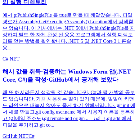
의 실행 디렉토리
에서 p:PublishSingleFile 를 true로 만들 때 깨달았습니다. 파일
경로가 Assembly.GetExecutingAssembly().Location에서 검색할
수 없습니다. 이 기사에서는 .NET 5에서 PublishSingleFile을 지
정하여 빌드 한 자체 완성 된 응용 프로그램에서 실행 디렉토
리를 얻는 방법을 확인합니다. .NET 5 및 .NET Core 3.1 콘솔
응...
C#
.NET
해시 값을 취득·검증하는 Windows Form 앱(.NET
Core, C#)을 작성·GitHub에서 공개해 보았다
왜 또 해시라든지 생각될 것 같습니다만, C#과 앱 개발의 공부
도 있습니다만, 가끔 사용하는 일이 있기 때문에, 일일이 커맨
드 라인으로 내놓지 않아도 좋게 하기 위해서입니다. git init 에
서 새로 만들고,git config user.name 에서 사용자 이름을 등록하
고 (이메일 주소도),git remote add origin ... 그리고,git add 에서
파일을 추가하고,git co...
GitHub
.NET
C#