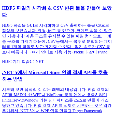
HDF5 파일의 시각화 & CSV 변환 툴을 만들어 보았
다
HDF5 파일을 GUI로 시각화하고 CSV 출력하는 툴을 C#으로
작성해 보았습니다. 요청, 버그 등 있으면, 코멘트 받을 수 있으
면 기쁩니다! 계층 구조를 유지할 수 있는 파일 형식으로, ・계
층 구조를 가지기 때문에, CSV등에서는 복수로 분할되는 데이
터를 1개의 파일로 보관 유지할 수 있다 · 읽기 속도가 CSV 등
보다 빠릅니다. · 여러 언어로 사용 가능 (Pickle과 같이 Pytho...
HDF5
기계 학습
C#
.NET
.NET 5에서 Microsoft Store 인앱 결제 API를 호출
하는 방법
시도해 보면 움직일 것 같은 레벨의 내용입니다. 인앱 결제의
API를 MSIX화한 WPF나 WinForms 등의 앱에서 호출하려면
IInitializeWithWindow 라는 인터페이스를 스스로 만들어 캐스
팅하고 있습니다. 인앱 결제 API를 실제로 시도하는 것은 약간
무거워서 .NET 5에서 WPF 앱을 만들고 Target Framework