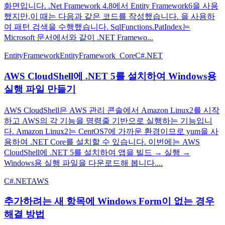
화면입니다. .Net Framework 4.8에서 Entity Framework6을 사용
했지만,이 때는 다음과 같은 코드를 작성했습니다. 을 사용하
여 패턴 검색을 수행했습니다. SqlFunctions.PatIndex는
Microsoft 문서에서와 같이 .NET Framewo...
EntityFramework
EntityFramework_Core
C#
.NET
AWS CloudShell에 .NET 5를 설치하여 Windows용
실행 파일 만들기
AWS CloudShell은 AWS 관리 콘솔에서 Amazon Linux2를 시작
하고 AWS의 각 기능을 명령줄 기반으로 실행하는 기능입니
다. Amazon Linux2는 CentOS7에 가까운 환경이므로 yum을 사
용하여 .NET Core를 설치할 수 있습니다. 이번에는 AWS
CloudShell에 .NET 5를 설치하여 앱을 빌드 → 실행 →
Windows용 실행 파일을 다운로드해 봅니다....
C#
.NET
AWS
추가하려는 새 항목에 Windows Form이 없는 경우
해결 방법